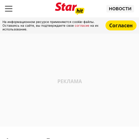
НОВОСТИ
На информационном ресурсе применяются cookie-файлы.
Согласен
Оставаясь на сайте, вы подтверждаете свое
согласие
на их
использование.