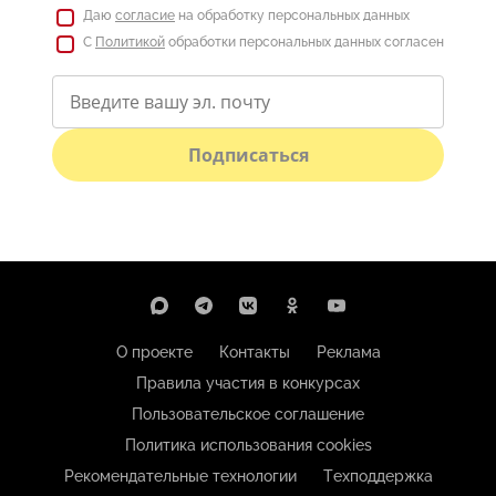
Даю
согласие
на обработку персональных данных
С
Политикой
обработки персональных данных согласен
Подписаться
О проекте
Контакты
Реклама
Правила участия в конкурсах
Пользовательское соглашение
Политика использования cookies
Рекомендательные технологии
Техподдержка