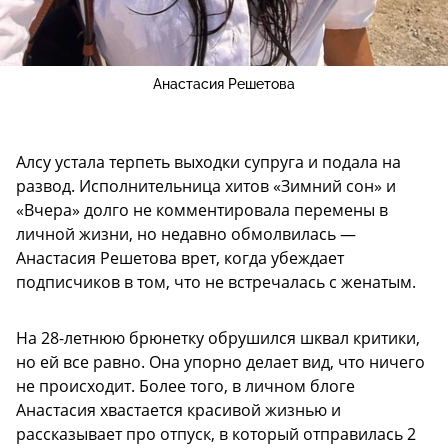
Анастасия Решетова
Алсу устала терпеть выходки супруга и подала на
развод. Исполнительница хитов «Зимний сон» и
«Вчера» долго не комментировала перемены в
личной жизни, но недавно обмолвилась —
Анастасия Решетова врет, когда убеждает
подписчиков в том, что не встречалась с женатым.
На 28-летнюю брюнетку обрушился шквал критики,
но ей все равно. Она упорно делает вид, что ничего
не происходит. Более того, в личном блоге
Анастасия хвастается красивой жизнью и
рассказывает про отпуск, в который отправилась 2