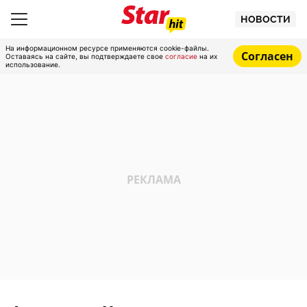
НОВОСТИ
На информационном ресурсе применяются cookie-файлы.
Согласен
Оставаясь на сайте, вы подтверждаете свое
согласие
на их
использование.