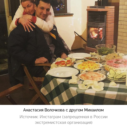
Анастасия Волочкова с другом Михаилом
Источник:
Инстаграм (запрещенная в России
экстремистская организация)