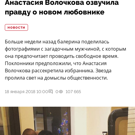
Анастасия Волочкова озвучила
правду о новом любовнике
НОВОСТИ
Больше недели назад балерина поделилась
фотографиями с загадочным мужчиной, с которым
она предпочитает проводить свободное время.
Поклонники предположили, что Анастасия
Волочкова рассекретила избранника. Звезда
пролила свет на домыслы общественности.
18 января 2018 10:00
0
107 665