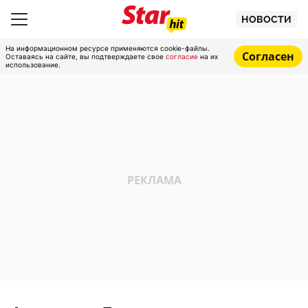
НОВОСТИ
На информационном ресурсе применяются cookie-файлы.
Согласен
Оставаясь на сайте, вы подтверждаете свое
согласие
на их
использование.