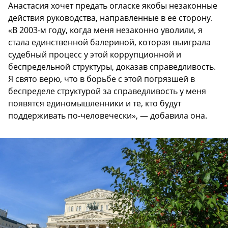
Анастасия хочет предать огласке якобы незаконные
действия руководства, направленные в ее сторону.
«В 2003-м году, когда меня незаконно уволили, я
стала единственной балериной, которая выиграла
судебный процесс у этой коррупционной и
беспредельной структуры, доказав справедливость.
Я свято верю, что в борьбе с этой погрязшей в
беспределе структурой за справедливость у меня
появятся единомышленники и те, кто будут
поддерживать по-человечески», — добавила она.