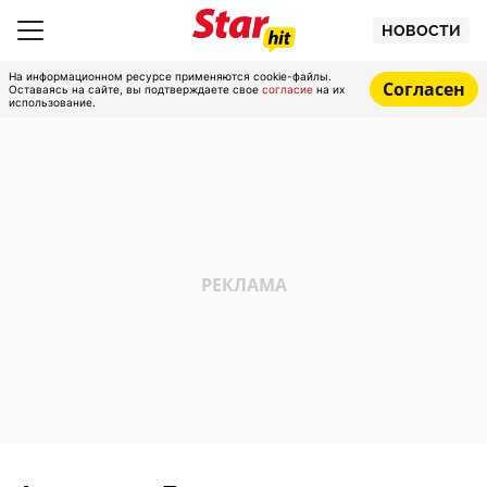
НОВОСТИ
На информационном ресурсе применяются cookie-файлы.
Согласен
Оставаясь на сайте, вы подтверждаете свое
согласие
на их
использование.