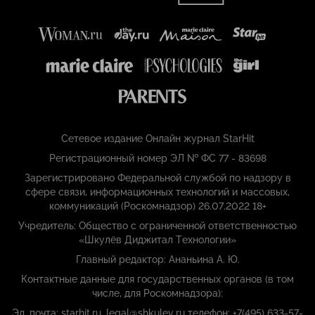
Сетевое издание Онлайн журнал StarHit
Регистрационный номер ЭЛ № ФС 77 - 83698
Зарегистрировано Федеральной службой по надзору в
сфере связи, информационных технологий и массовых,
коммуникаций (Роскомнадзор) 26.07.2022 18+
Учредитель: Общество с ограниченной ответственностью
«Шкулёв Диджитал Технологии»
Главный редактор: Ананьина А. Ю.
Контактные данные для государственных органов (в том
числе, для Роскомнадзора):
Эл. почта: starhit.ru_legal@shkulev.ru телефон: +7(495) 633-57-