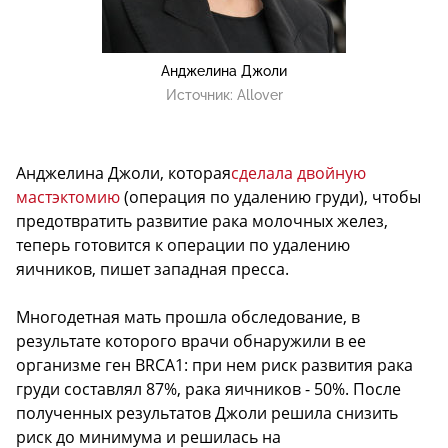
Анджелина Джоли
Источник:
Allover
Анджелина Джоли, которая
сделала двойную
мастэктомию
(операция по удалению груди), чтобы
предотвратить развитие рака молочных желез,
теперь готовится к операции по удалению
яичников, пишет западная пресса.
Многодетная мать прошла обследование, в
результате которого врачи обнаружили в ее
организме ген BRCA1: при нем риск развития рака
груди составлял 87%, рака яичников - 50%. После
полученных результатов Джоли решила снизить
риск до минимума и решилась на