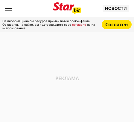
НОВОСТИ
На информационном ресурсе применяются cookie-файлы.
Согласен
Оставаясь на сайте, вы подтверждаете свое
согласие
на их
использование.