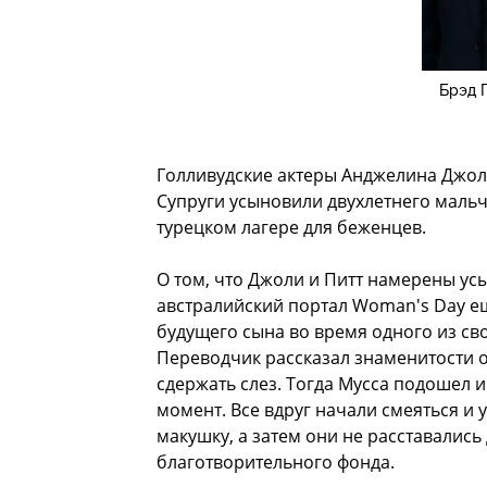
Брэд 
Голливудские актеры Анджелина Джоли
Супруги усыновили двухлетнего мальч
турецком лагере для беженцев.
О том, что Джоли и Питт намерены ус
австралийский портал Woman's Day ещ
будущего сына во время одного из сво
Переводчик рассказал знаменитости о
сдержать слез. Тогда Мусса подошел 
момент. Все вдруг начали смеяться и 
макушку, а затем они не расставались
благотворительного фонда.