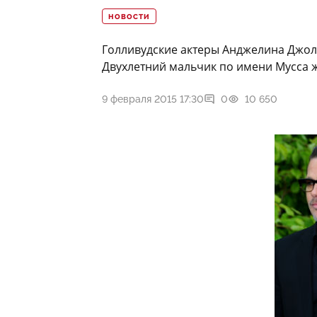
НОВОСТИ
Голливудские актеры Анджелина Джоли
Двухлетний мальчик по имени Мусса ж
9 февраля 2015 17:30
0
10 650