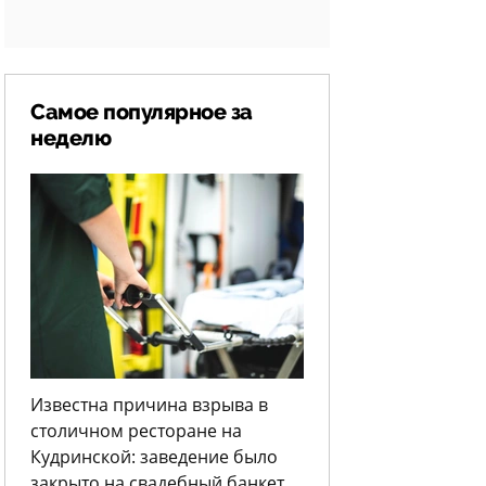
Самое популярное за
неделю
Известна причина взрыва в
столичном ресторане на
Кудринской: заведение было
закрыто на свадебный банкет