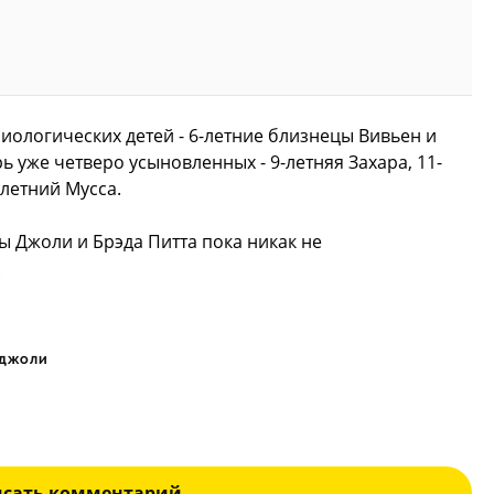
иологических детей - 6-летние близнецы Вивьен и
ь уже четверо усыновленных - 9-летняя Захара, 11-
хлетний Мусса.
ы Джоли и Брэда Питта пока никак не
.
 ДЖОЛИ
исать комментарий