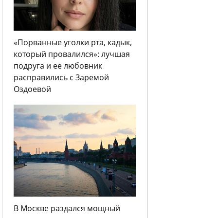
«Порванные уголки рта, кадык,
который провалился»: лучшая
подруга и ее любовник
расправились с Заремой
Оздоевой
В Москве раздался мощный