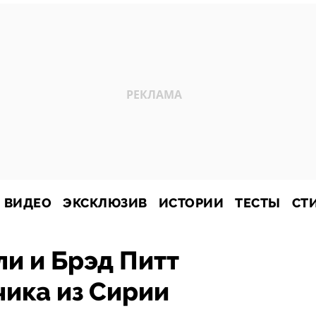
ВИДЕО
ЭКСКЛЮЗИВ
ИСТОРИИ
ТЕСТЫ
СТ
и и Брэд Питт
ика из Сирии