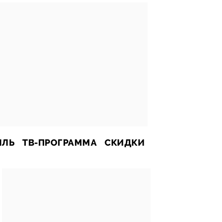
ИЛЬ
ТВ-ПРОГРАММА
СКИДКИ