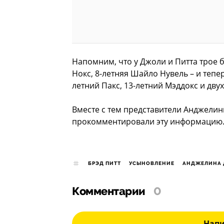
Напомним, что у Джоли и Питта трое б
Нокс, 8-летняя Шайло Нувель – и тепер
летний Пакс, 13-летний Мэддокс и дву
Вместе с тем представители Анджелин
прокомментировали эту информацию
БРЭД ПИТТ
УСЫНОВЛЕНИЕ
АНДЖЕЛИНА
Комментарии
0
Нап