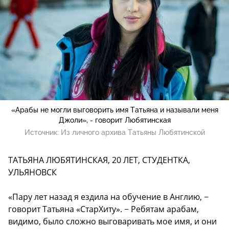
«Арабы не могли выговорить имя Татьяна и называли меня
Джоли», - говорит Любятинская
Источник:
Из личного архива Татьяны Любятинской
ТАТЬЯНА ЛЮБЯТИНСКАЯ, 20 ЛЕТ, СТУДЕНТКА,
УЛЬЯНОВСК
«Пару лет назад я ездила на обучение в Англию, −
говорит Татьяна «СтарХиту». − Ребятам арабам,
видимо, было сложно выговаривать мое имя, и они