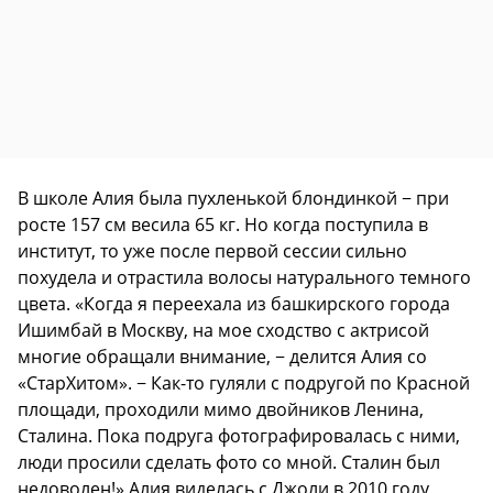
В школе Алия была пухленькой блондинкой − при
росте 157 см весила 65 кг. Но когда поступила в
институт, то уже после первой сессии сильно
похудела и отрастила волосы натурального темного
цвета. «Когда я переехала из башкирского города
Ишимбай в Москву, на мое сходство с актрисой
многие обращали внимание, − делится Алия со
«СтарХитом». − Как-то гуляли с подругой по Красной
площади, проходили мимо двойников Ленина,
Сталина. Пока подруга фотографировалась с ними,
люди просили сделать фото со мной. Сталин был
недоволен!» Алия виделась с Джоли в 2010 году,