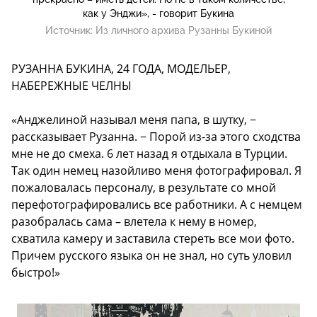
как у Энджи», - говорит Букина
Источник:
Из личного архива Рузанны Букиной
РУЗАННА БУКИНА, 24 ГОДА, МОДЕЛЬЕР,
НАБЕРЕЖНЫЕ ЧЕЛНЫ
«Анджелиной называл меня папа, в шутку, −
рассказывает Рузанна. − Порой из-за этого сходства
мне не до смеха. 6 лет назад я отдыхала в Турции.
Так один немец назойливо меня фотографировал. Я
пожаловалась персоналу, в результате со мной
перефотографировались все работники. А с немцем
разобралась сама – влетела к нему в номер,
схватила камеру и заставила стереть все мои фото.
Причем русского языка он не знал, но суть уловил
быстро!»