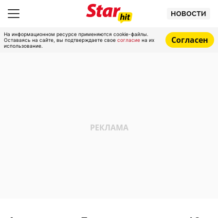
НОВОСТИ
На информационном ресурсе применяются cookie-файлы.
Согласен
Оставаясь на сайте, вы подтверждаете свое
согласие
на их
использование.