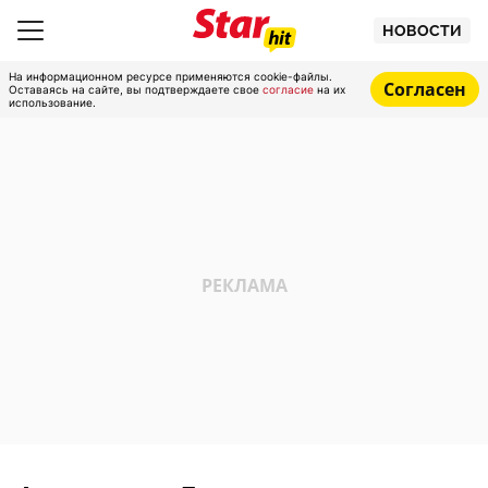
НОВОСТИ
На информационном ресурсе применяются cookie-файлы.
Согласен
Оставаясь на сайте, вы подтверждаете свое
согласие
на их
использование.