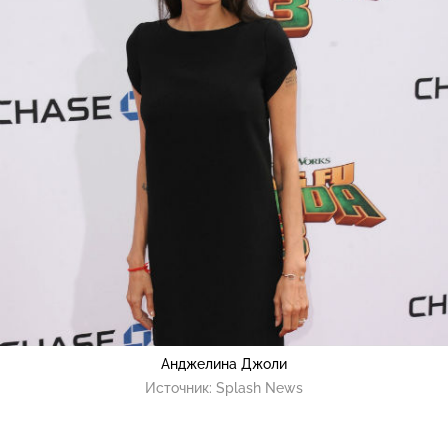
Анджелина Джоли
Источник:
Splash News