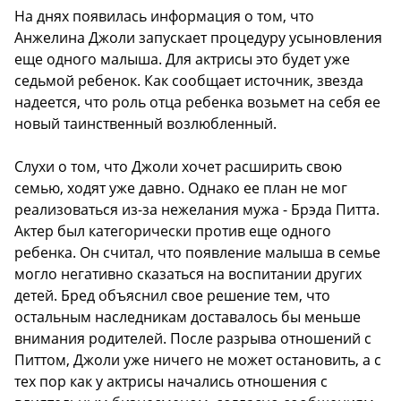
На днях появилась информация о том, что
Анжелина Джоли запускает процедуру усыновления
еще одного малыша. Для актрисы это будет уже
седьмой ребенок. Как сообщает источник, звезда
надеется, что роль отца ребенка возьмет на себя ее
новый таинственный возлюбленный.
Слухи о том, что Джоли хочет расширить свою
семью, ходят уже давно. Однако ее план не мог
реализоваться из-за нежелания мужа - Брэда Питта.
Актер был категорически против еще одного
ребенка. Он считал, что появление малыша в семье
могло негативно сказаться на воспитании других
детей. Бред объяснил свое решение тем, что
остальным наследникам доставалось бы меньше
внимания родителей. После разрыва отношений с
Питтом, Джоли уже ничего не может остановить, а с
тех пор как у актрисы начались отношения с