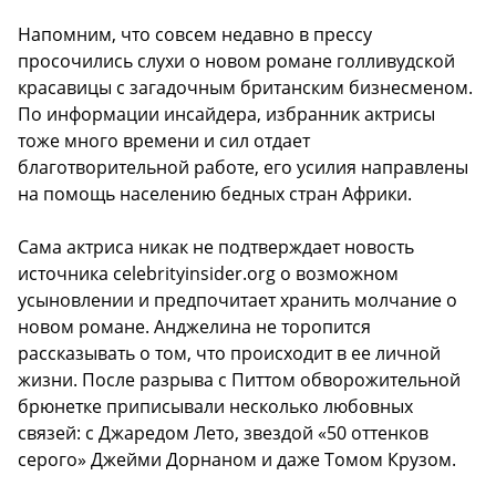
Напомним, что совсем недавно в прессу
просочились слухи о новом романе голливудской
красавицы с загадочным британским бизнесменом.
По информации инсайдера, избранник актрисы
тоже много времени и сил отдает
благотворительной работе, его усилия направлены
на помощь населению бедных стран Африки.
Сама актриса никак не подтверждает новость
источника celebrityinsider.org о возможном
усыновлении и предпочитает хранить молчание о
новом романе. Анджелина не торопится
рассказывать о том, что происходит в ее личной
жизни. После разрыва с Питтом обворожительной
брюнетке приписывали несколько любовных
связей: с Джаредом Лето, звездой «50 оттенков
серого» Джейми Дорнаном и даже Томом Крузом.