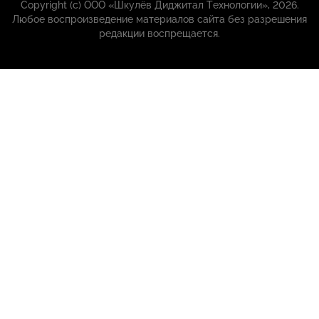
Copyright (с) ООО «Шкулёв Диджитал Технологии», 2026.
Любое воспроизведение материалов сайта без разрешения
редакции воспрещается.