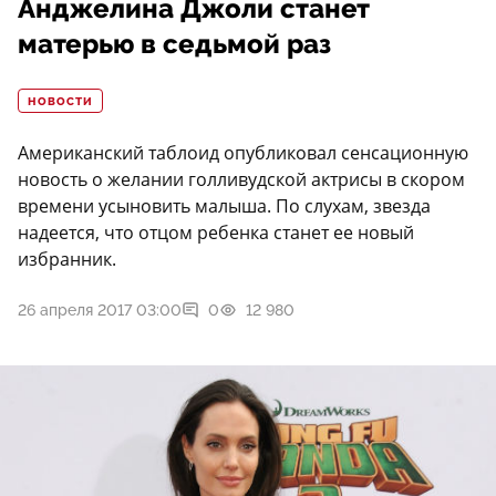
Анджелина Джоли станет
матерью в седьмой раз
НОВОСТИ
Американский таблоид опубликовал сенсационную
новость о желании голливудской актрисы в скором
времени усыновить малыша. По слухам, звезда
надеется, что отцом ребенка станет ее новый
избранник.
26 апреля 2017 03:00
0
12 980