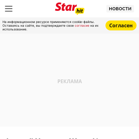
НОВОСТИ
На информационном ресурсе применяются cookie-файлы.
Согласен
Оставаясь на сайте, вы подтверждаете свое
согласие
на их
использование.