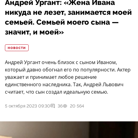
Андрей Ургант: «Жена Ивана
никуда не лезет, занимается моей
семьей. Семьей моего сына —
значит, и моей»
НОВОСТИ
Андрей Ургант очень близок с сыном Иваном,
который давно обогнал его по популярности. Актер
уважает и принимает любое решение
единственного наследника. Так, Андрей Львович
считает, что сын создал идеальную семью.
5 октября 2023 09:30
36
20 564