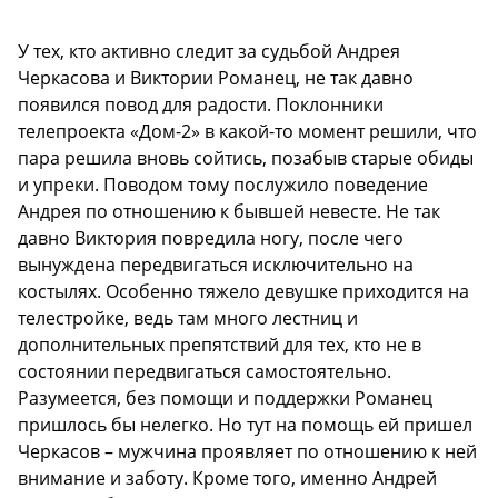
У тех, кто активно следит за судьбой Андрея
Черкасова и Виктории Романец, не так давно
появился повод для радости. Поклонники
телепроекта «Дом-2» в какой-то момент решили, что
пара решила вновь сойтись, позабыв старые обиды
и упреки. Поводом тому послужило поведение
Андрея по отношению к бывшей невесте. Не так
давно Виктория повредила ногу, после чего
вынуждена передвигаться исключительно на
костылях. Особенно тяжело девушке приходится на
телестройке, ведь там много лестниц и
дополнительных препятствий для тех, кто не в
состоянии передвигаться самостоятельно.
Разумеется, без помощи и поддержки Романец
пришлось бы нелегко. Но тут на помощь ей пришел
Черкасов – мужчина проявляет по отношению к ней
внимание и заботу. Кроме того, именно Андрей