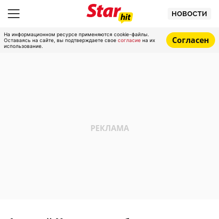
НОВОСТИ
На информационном ресурсе применяются cookie-файлы.
Согласен
Оставаясь на сайте, вы подтверждаете свое
согласие
на их
использование.