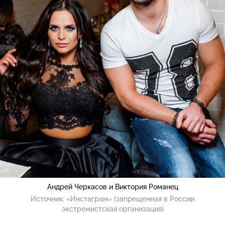
Андрей Черкасов и Виктория Романец
Источник:
«Инстаграм» (запрещенная в России
экстремистская организация)