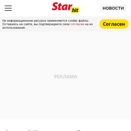
НОВОСТИ
На информационном ресурсе применяются cookie-файлы.
Согласен
Оставаясь на сайте, вы подтверждаете свое
согласие
на их
использование.