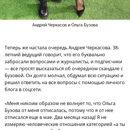
Андрей Черкасов и Ольга Бузова
Теперь же настала очередь Андрея Черкасова. 38-
летний ведущий говорит, что его буквально
забросали вопросами и журналисты, и подписчики
— все просят высказаться об очередном скандале с
Бузовой. Он долго молчал, обдумал всю ситуацию и
решил ответить на все вопросы с помощью личного
блога в соцсети.
«Меня никоим образом не волнует то, что Ольга
Бузова от меня отписалась, потому что я от нее
отписался еще в мае. Два месяца назад! Я не
измеряю человеческие отношения категорией «а ты