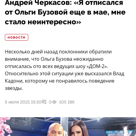
Андрей Черкасов: «Я отписался
от Ольги Бузовой еще в мае, мне
стало неинтересно»
НОВОСТИ
Несколько дней назад поклонники обратили
внимание, что Ольга Бузова неожиданно
отписалась ото всех ведущих шоу «ДОМ-2».
Относительно этой ситуации уже высказался Влад
Кадони, которому не понравилось поведение
звезды.
5 июля 2021 19:30
0
105 186