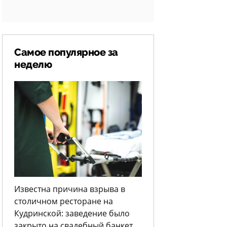
Самое популярное за
неделю
Известна причина взрыва в
столичном ресторане на
Кудринской: заведение было
закрыто на свадебный банкет