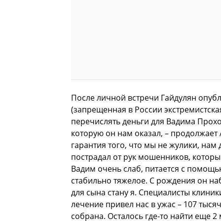
После личной встречи Гайдулян опубл
(запрещенная в России экстремистска
перечислять деньги для Вадима Прох
которую он нам оказал, – продолжает А
гарантия того, что мы не жулики, нам
пострадал от рук мошенников, которы
Вадим очень слаб, питается с помощь
стабильно тяжелое. С рождения он наб
для сына стану я. Специалисты клиник
лечение привел нас в ужас – 107 тыс
собрана. Осталось где-то найти еще 2