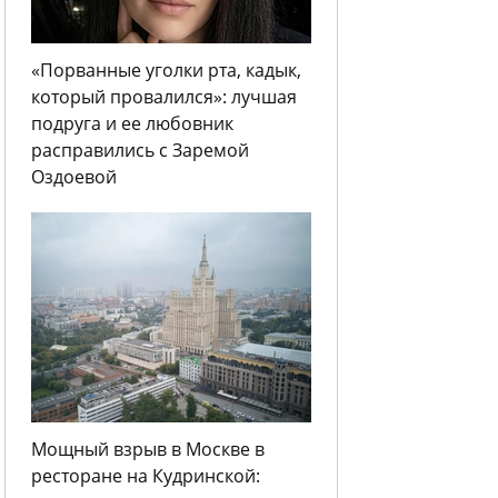
«Порванные уголки рта, кадык,
который провалился»: лучшая
подруга и ее любовник
расправились с Заремой
Оздоевой
Мощный взрыв в Москве в
ресторане на Кудринской: