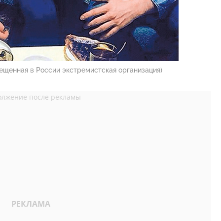
ещенная в России экстремистская организация)