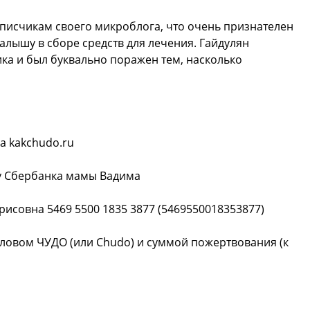
писчикам своего микроблога, что очень признателен
алышу в сборе средств для лечения. Гайдулян
ика и был буквально поражен тем, насколько
а kakchudo.ru
ту Сбербанка мамы Вадима
рисовна 5469 5500 1835 3877 (5469550018353877)
словом ЧУДО (или Chudo) и суммой пожертвования (к