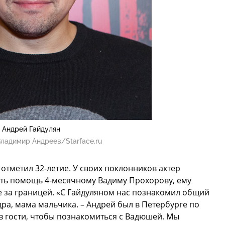
Андрей Гайдулян
ладимир Андреев/Starface.ru
отметил 32-летие. У своих поклонников актер
ть помощь 4-месячному Вадиму Прохорову, ему
е за границей. «С Гайдуляном нас познакомил общий
ндра, мама мальчика. – Андрей был в Петербурге по
в гости, чтобы познакомиться с Вадюшей. Мы