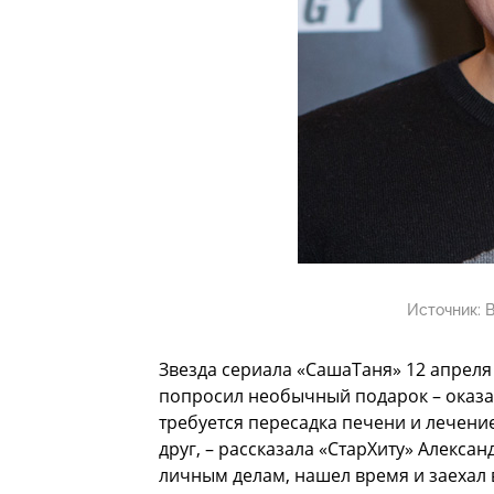
Источник:
В
Звезда сериала «СашаТаня» 12 апреля 
попросил необычный подарок – оказа
требуется пересадка печени и лечени
друг, – рассказала «СтарХиту» Алекса
личным делам, нашел время и заехал 