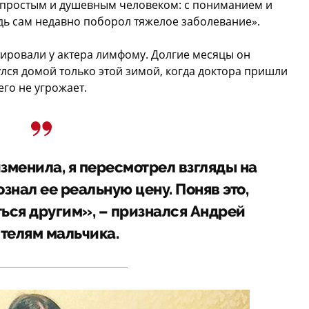
я простым и душевным человеком: с пониманием и
едь сам недавно поборол тяжелое заболевание».
ировали у актера лимфому. Долгие месяцы он
лся домой только этой зимой, когда доктора пришли
го не угрожает.
зменила, я пересмотрел взгляды на
знал ее реальную цену. Поняв это,
ься другим», – признался Андрей
телям мальчика.