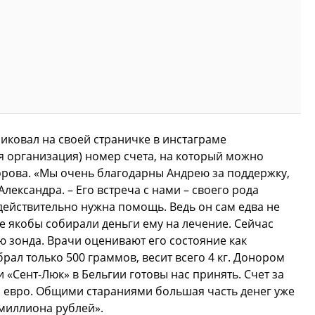
иковал на своей страничке в инстаграме
я организация) номер счета, на который можно
орова. «Мы очень благодарны Андрею за поддержку,
лександра. – Его встреча с нами – своего рода
 действительно нужна помощь. Ведь он сам едва не
е якобы собирали деньги ему на лечение. Сейчас
ю зонда. Врачи оценивают его состояние как
рал только 500 граммов, весит всего 4 кг. Донором
и «Сент-Люк» в Бельгии готовы нас принять. Счет за
яч евро. Общими стараниями большая часть денег уже
 миллиона рублей».