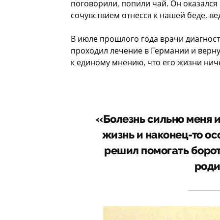
поговорили, попили чай. Он оказалс
сочувствием отнесся к нашей беде, в
В июле прошлого года врачи диагност
проходил лечение в Германии и верну
к единому мнению, что его жизни ниче
«Болезнь сильно меня и
жизнь и наконец-то осо
решил помогать борот
роди