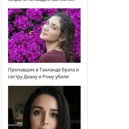
Пропавших в Таиланде брата и
сестру Диану и Рому убили