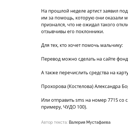
На прошлой неделе артист заявил под
им за помощь, которую они оказали м
признался, что не ожидал такого откл
отзывчивы его поклонники.
Для тех, кто хочет помочь мальчику:
Перевод можно сделать на сайте фонд
А также перечислить средства на кар
Прохорова (Костелова) Александра Бо
Или отправить sms на номер 7715 со 
примеру, ЧУДО 100).
Автор текста:
Валерия Мустафаева