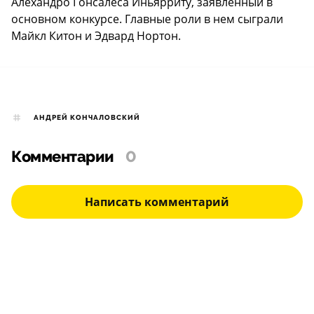
Алехандро Гонсалеса Иньярриту, заявленный в
основном конкурсе. Главные роли в нем сыграли
Майкл Китон и Эдвард Нортон.
АНДРЕЙ КОНЧАЛОВСКИЙ
Комментарии
0
Написать комментарий