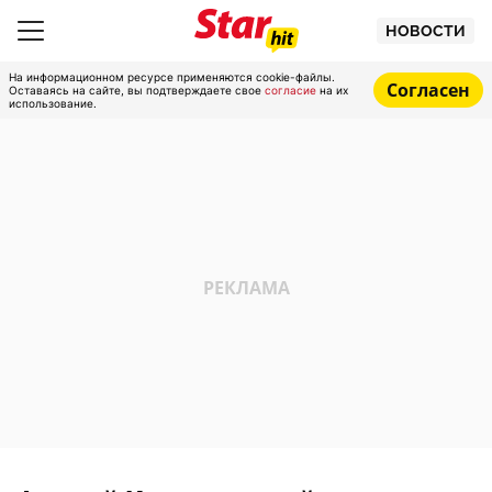
НОВОСТИ
На информационном ресурсе применяются cookie-файлы.
Согласен
Оставаясь на сайте, вы подтверждаете свое
согласие
на их
использование.