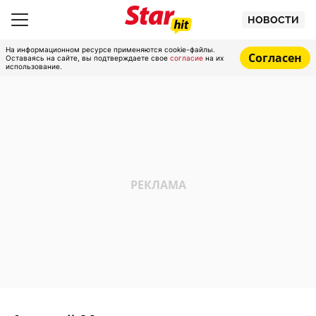
НОВОСТИ
На информационном ресурсе применяются cookie-файлы.
Согласен
Оставаясь на сайте, вы подтверждаете свое
согласие
на их
использование.