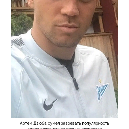
Артем Дзюба сумел завоевать популярность
среди поклонников разных возрастов