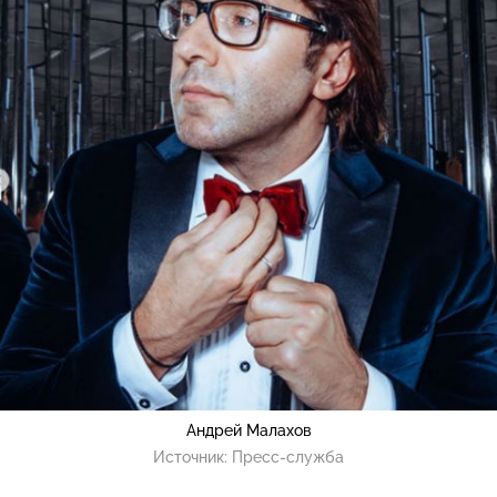
Андрей Малахов
Источник:
Пресс-служба