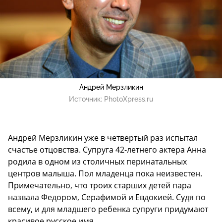
Андрей Мерзликин
Источник:
PhotoXpress.ru
Андрей Мерзликин уже в четвертый раз испытал
счастье отцовства. Супруга 42-летнего актера Анна
родила в одном из столичных перинатальных
центров малыша. Пол младенца пока неизвестен.
Примечательно, что троих старших детей пара
назвала Федором, Серафимой и Евдокией. Судя по
всему, и для младшего ребенка супруги придумают
красивое русское имя.