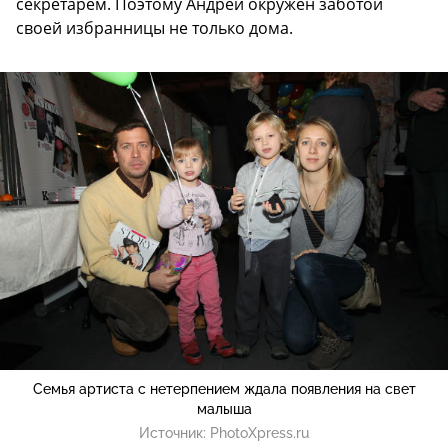
секретарем. Поэтому Андрей окружен заботой
своей избранницы не только дома.
Семья артиста с нетерпением ждала появления на свет
малыша
Источник:
PhotoXpress.ru