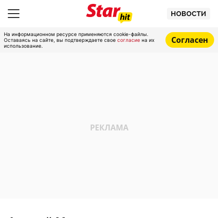
НОВОСТИ
На информационном ресурсе применяются cookie-файлы.
Согласен
Оставаясь на сайте, вы подтверждаете свое
согласие
на их
использование.