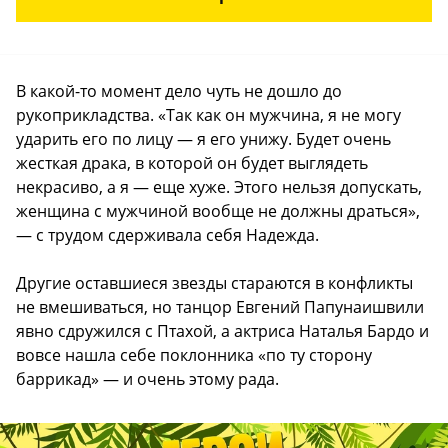
В какой-то момент дело чуть не дошло до
рукоприкладства. «Так как он мужчина, я не могу
ударить его по лицу — я его унижу. Будет очень
жесткая драка, в которой он будет выглядеть
некрасиво, а я — еще хуже. Этого нельзя допускать,
женщина с мужчиной вообще не должны драться»,
— с трудом сдерживала себя Надежда.
Другие оставшиеся звезды стараются в конфликты
не вмешиваться, но танцор Евгений Папунаишвили
явно сдружился с Птахой, а актриса Наталья Бардо и
вовсе нашла себе поклонника «по ту сторону
баррикад» — и очень этому рада.