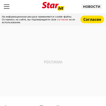
НОВОСТИ
На информационном ресурсе применяются cookie-файлы.
Согласен
Оставаясь на сайте, вы подтверждаете свое
согласие
на их
использование.