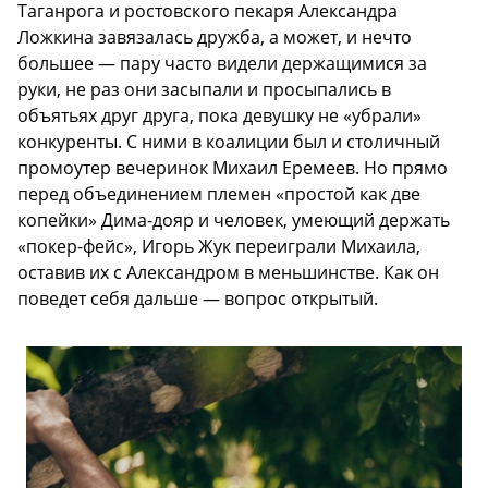
Таганрога и ростовского пекаря Александра
Ложкина завязалась дружба, а может, и нечто
большее — пару часто видели держащимися за
руки, не раз они засыпали и просыпались в
объятьях друг друга, пока девушку не «убрали»
конкуренты. С ними в коалиции был и столичный
промоутер вечеринок Михаил Еремеев. Но прямо
перед объединением племен «простой как две
копейки» Дима-дояр и человек, умеющий держать
«покер-фейс», Игорь Жук переиграли Михаила,
оставив их с Александром в меньшинстве. Как он
поведет себя дальше — вопрос открытый.