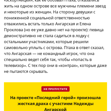
жить на одном острове все мужчины племени звезд
и некоторые из женщин. На сторону девушки с
пониженной социальной ответственностью
отважились встать только Ангарская и Елена
Проклова (но ее уже давно нет на проекте): певица
демонстративно не стала садиться в лодку с
остальными участниками, которые решили
самовольно уплыть с острова. Птаха в ответ сказал,
что Ангарская — не командный игрок, что она
специально ведет себя так, чтобы «попасть в
телевизор». С тех пор они в «контрах», которые даже
не пытаются скрывать.
НЕ ПРОПУСТИТЕ
На проекте «Последний герой» произошла
жесткая драка с участием Надежды
Ангарской