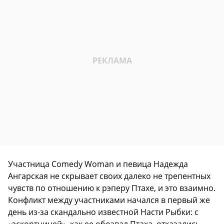
Участница Comedy Woman и певица Надежда
Ангарская не скрывает своих далеко не трепентных
чувств по отношению к рэперу Птахе, и это взаимно.
Конфликт между участниками начался в первый же
день из-за скандально известной Насти Рыбки: с
«эскортницей», как ее обозвал Птаха, отказались