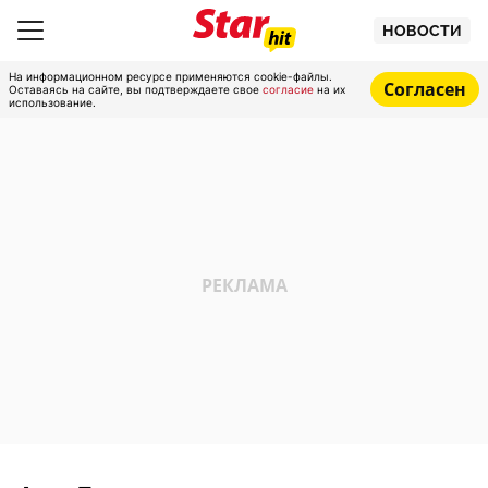
НОВОСТИ
На информационном ресурсе применяются cookie-файлы.
Согласен
Оставаясь на сайте, вы подтверждаете свое
согласие
на их
использование.