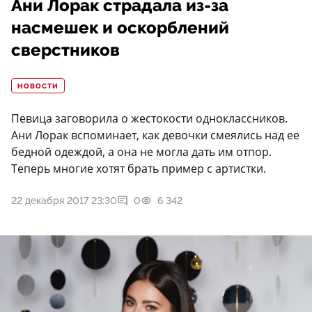
Ани Лорак страдала из-за
насмешек и оскорблений
сверстников
НОВОСТИ
Певица заговорила о жестокости одноклассников.
Ани Лорак вспоминает, как девочки смеялись над ее
бедной одеждой, а она не могла дать им отпор.
Теперь многие хотят брать пример с артистки.
22 декабря 2017 23:30
0
6 342