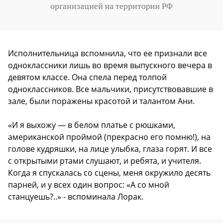
Исполнительница вспомнила, что ее признали все
одноклассники лишь во время выпускного вечера в
девятом классе. Она спела перед толпой
одноклассников. Все мальчики, присутствовавшие в
зале, были поражены красотой и талантом Ани.
«И я выхожу — в белом платье с рюшками,
американской проймой (прекрасно его помню!), на
голове кудряшки, на лице улыбка, глаза горят. И все
с открытыми ртами слушают, и ребята, и учителя.
Когда я спускалась со сцены, меня окружило десять
парней, и у всех один вопрос: «А со мной
станцуешь?..» - вспоминала Лорак.