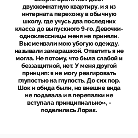
двухкомнатную квартиру, и я из
интерната перехожу в обычную
школу, где учусь два последних
класса до выпускного 9-го. Девочки-
одноклассницы меня не приняли.
Высмеивали мою убогую одежду,
называли замарашкой. Ответить я не
могла. Не потому, что была слабой и
беззащитной, нет. У меня другой
принцип: я не могу реагировать
глупостью на глупость. До сих пор.
Шок и обида были, но внешне вида
не подавала и в перепалки не
вступала принципиально», -
поделилась Лорак.