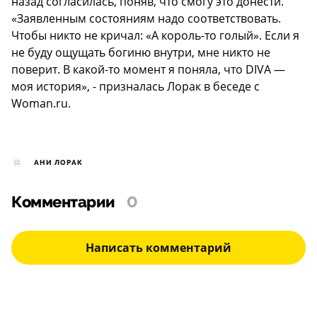
назад согласилась, поняв, что смогу это донести.
«Заявленным состояниям надо соответствовать.
Чтобы никто не кричал: «А король-то голый». Если я
не буду ощущать богиню внутри, мне никто не
поверит. В какой-то момент я поняла, что DIVA —
моя история», - призналась Лорак в беседе с
Woman.ru.
АНИ ЛОРАК
Комментарии
0
Написать комментарий