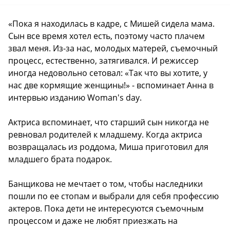
«Пока я находилась в кадре, с Мишей сидела мама.
Сын все время хотел есть, поэтому часто плачем
звал меня. Из-за нас, молодых матерей, съемочный
процесс, естественно, затягивался. И режиссер
иногда недовольно сетовал: «Так что вы хотите, у
нас две кормящие женщины!» - вспоминает Анна в
интервью изданию
Woman's day
.
Актриса вспоминает, что старший сын никогда не
ревновал родителей к младшему. Когда актриса
возвращалась из роддома, Миша приготовил для
младшего брата подарок.
Банщикова не мечтает о том, чтобы наследники
пошли по ее стопам и выбрали для себя профессию
актеров. Пока дети не интересуются съемочным
процессом и даже не любят приезжать на