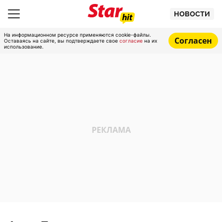
НОВОСТИ
На информационном ресурсе применяются cookie-файлы.
Согласен
Оставаясь на сайте, вы подтверждаете свое
согласие
на их
использование.