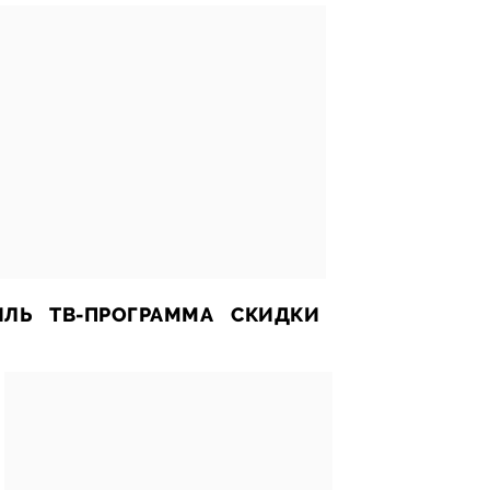
ИЛЬ
ТВ-ПРОГРАММА
СКИДКИ