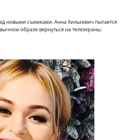
ед новыми съемками. Анна Хилькевич пытается
вычном образе вернуться на телеэкраны.