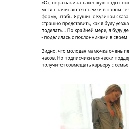
«Ох, пора начинать жесткую подготовк
месяц начинаются съемки в новом сез
форму, чтобы Ярушин с Кузиной сказал
страшно представить, как я буду уезжа
поделать… По крайней мере, я буду де
- поделилась с поклонниками в своем
Видно, что молодая мамочка очень пе
часов. Но подписчики всячески подде
получится совмещать карьеру с семье