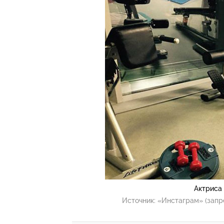
Актриса
Источник:
«Инстаграм» (запр