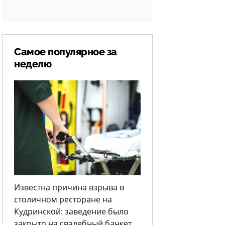
Самое популярное за
неделю
Известна причина взрыва в
столичном ресторане на
Кудринской: заведение было
закрыто на свадебный банкет