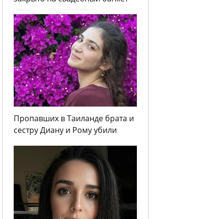
Пропавших в Таиланде брата и
сестру Диану и Рому убили