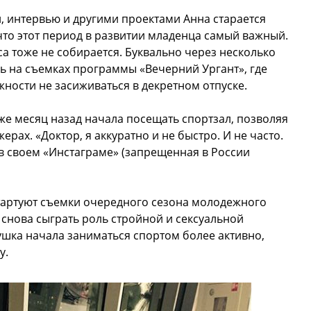
, интервью и другими проектами Анна старается
 что этот период в развитии младенца самый важный.
са тоже не собирается. Буквально через несколько
ь на съемках программы «Вечерний Ургант», где
жности не засиживаться в декретном отпуске.
же месяц назад начала посещать спортзал, позволяя
ерах. «Доктор, я аккуратно и не быстро. И не часто.
 в своем «Инстаграме» (запрещенная в России
 стартуют съемки очередного сезона молодежного
 снова сыграть роль стройной и сексуальной
шка начала заниматься спортом более активно,
у.