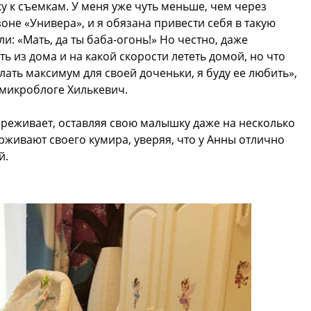
у к съемкам. У меня уже чуть меньше, чем через
оне «Универа», и я обязана привести себя в такую
и: «Мать, да ты баба-огонь!» Но честно, даже
ть из дома и на какой скорости лететь домой, но что
лать максимум для своей доченьки, я буду ее любить»,
 микроблоге Хилькевич.
реживает, оставляя свою малышку даже на несколько
рживают своего кумира, уверяя, что у Анны отлично
й.