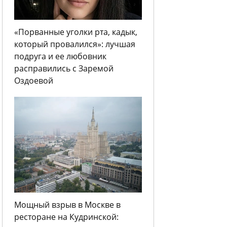
«Порванные уголки рта, кадык,
который провалился»: лучшая
подруга и ее любовник
расправились с Заремой
Оздоевой
Мощный взрыв в Москве в
ресторане на Кудринской: