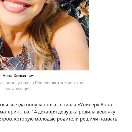
Анна Хилькевич
 (запрещенная в России экстремистская
организация)
тняя звезда популярного сериала «Универ» Анна
материнства. 14 декабря девушка родила девочку
етров, которую молодые родители решили назвать