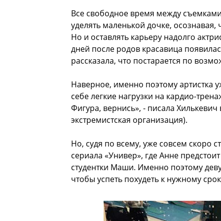
Все свободное время между съемками
уделять маленькой дочке, осознавая,
Но и оставлять карьеру надолго актри
дней после родов красавица появилас
рассказала, что постарается по возмо
Наверное, именно поэтому артистка у
себе легкие нагрузки на кардио-тренаж
Фигура, вернись», - писала Хилькевич
экстремистская организация).
Но, судя по всему, уже совсем скоро
сериала «Универ», где Анне предстоит
студентки Маши. Именно поэтому деву
чтобы успеть похудеть к нужному срок