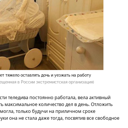
дет тяжело оставлять дочь и уезжать на работу
ещенная в России экстремистская организация)
сти теледива постоянно работала, вела активный
ть максимальное количество дел в день. Отложить
могла, только будучи на приличном сроке
уки она не стала даже тогда, посвятив все свободное