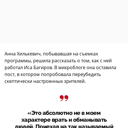
Анна Хилькевич, побывавшая на съемках
программы, решила рассказать о том, как с ней
работал Иса Багиров. В микроблоге она оставила
пост, в котором попробовала переубедить
скептически настроенных зрителей.
«Это абсолютно не в моем
характере врать и обманывать
людей. Приехав на так называемый