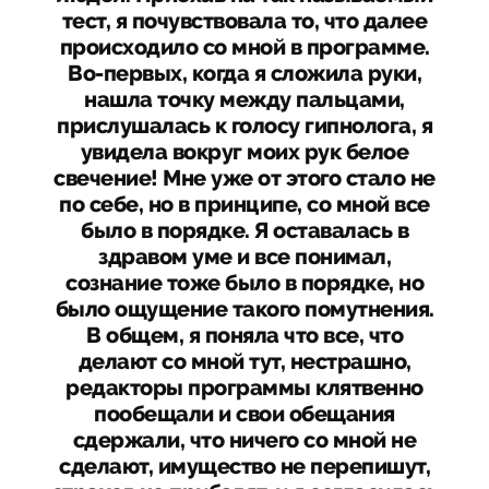
тест, я почувствовала то, что далее
происходило со мной в программе.
Во-первых, когда я сложила руки,
нашла точку между пальцами,
прислушалась к голосу гипнолога, я
увидела вокруг моих рук белое
свечение! Мне уже от этого стало не
по себе, но в принципе, со мной все
было в порядке. Я оставалась в
здравом уме и все понимал,
сознание тоже было в порядке, но
было ощущение такого помутнения.
В общем, я поняла что все, что
делают со мной тут, нестрашно,
редакторы программы клятвенно
пообещали и свои обещания
сдержали, что ничего со мной не
сделают, имущество не перепишут,