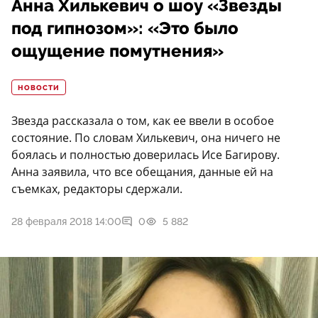
Анна Хилькевич о шоу «Звезды
под гипнозом»: «Это было
ощущение помутнения»
НОВОСТИ
Звезда рассказала о том, как ее ввели в особое
состояние. По словам Хилькевич, она ничего не
боялась и полностью доверилась Исе Багирову.
Анна заявила, что все обещания, данные ей на
съемках, редакторы сдержали.
28 февраля 2018 14:00
0
5 882