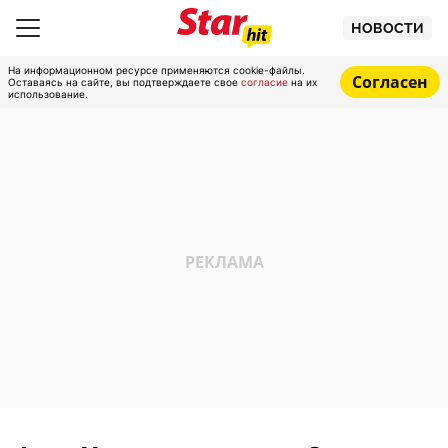
НОВОСТИ
На информационном ресурсе применяются cookie-файлы.
Согласен
Оставаясь на сайте, вы подтверждаете свое
согласие
на их
использование.