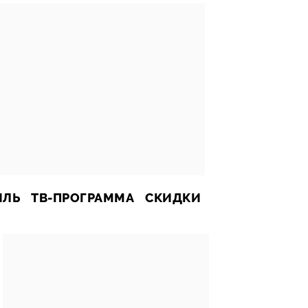
ИЛЬ
ТВ-ПРОГРАММА
СКИДКИ