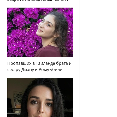
Пропавших в Таиланде брата и
сестру Диану и Рому убили