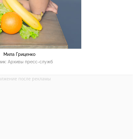
Мила Гриценко
ник:
Архивы пресс-служб