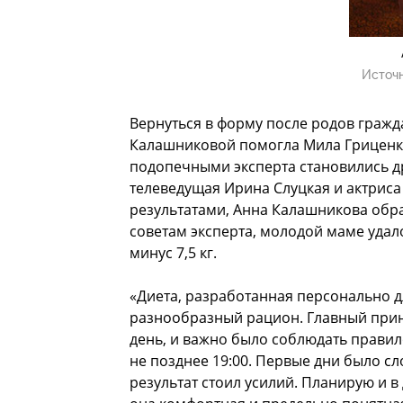
Источ
Вернуться в форму после родов гражд
Калашниковой помогла Мила Гриценко
подопечными эксперта становились д
телеведущая Ирина Слуцкая и актриса
результатами, Анна Калашникова обр
советам эксперта, молодой маме удал
минус 7,5 кг.
«Диета, разработанная персонально 
разнообразный рацион. Главный принц
день, и важно было соблюдать правило
не позднее 19:00. Первые дни было с
результат стоил усилий. Планирую и 