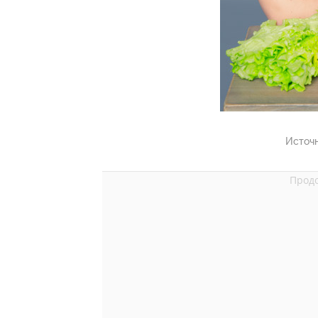
Источ