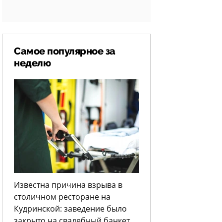
Самое популярное за
неделю
Известна причина взрыва в
столичном ресторане на
Кудринской: заведение было
закрыто на свадебный банкет