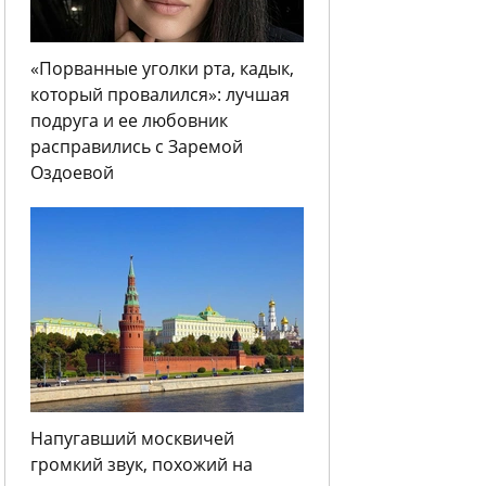
«Порванные уголки рта, кадык,
который провалился»: лучшая
подруга и ее любовник
расправились с Заремой
Оздоевой
Напугавший москвичей
громкий звук, похожий на