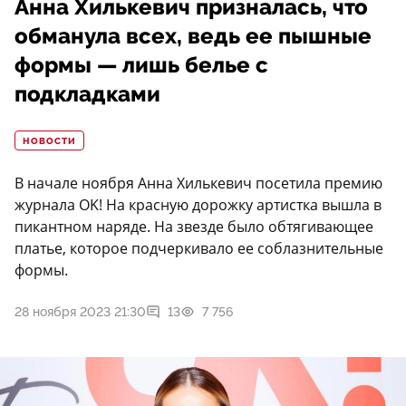
Анна Хилькевич призналась, что
обманула всех, ведь ее пышные
формы — лишь белье с
подкладками
НОВОСТИ
В начале ноября Анна Хилькевич посетила премию
журнала OK! На красную дорожку артистка вышла в
пикантном наряде. На звезде было обтягивающее
платье, которое подчеркивало ее соблазнительные
формы.
28 ноября 2023 21:30
13
7 756