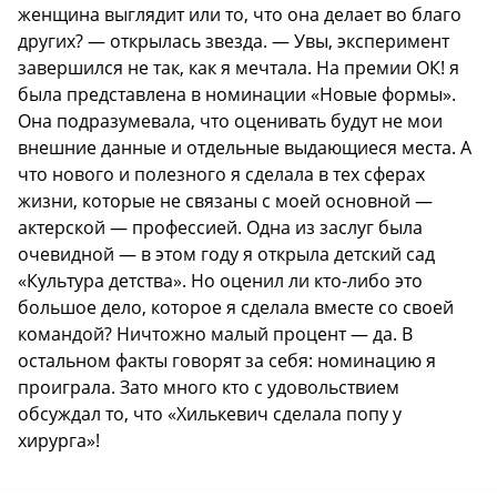
женщина выглядит или то, что она делает во благо
других? — открылась звезда. — Увы, эксперимент
завершился не так, как я мечтала. На премии ОК! я
была представлена в номинации «Новые формы».
Она подразумевала, что оценивать будут не мои
внешние данные и отдельные выдающиеся места. А
что нового и полезного я сделала в тех сферах
жизни, которые не связаны с моей основной —
актерской — профессией. Одна из заслуг была
очевидной — в этом году я открыла детский сад
«Культура детства». Но оценил ли кто-либо это
большое дело, которое я сделала вместе со своей
командой? Ничтожно малый процент — да. В
остальном факты говорят за себя: номинацию я
проиграла. Зато много кто с удовольствием
обсуждал то, что «Хилькевич сделала попу у
хирурга»!