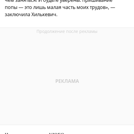
чем заняться! И будьте уверены: пришивание
попы — это лишь малая часть моих трудов», —
заключила Хилькевич.