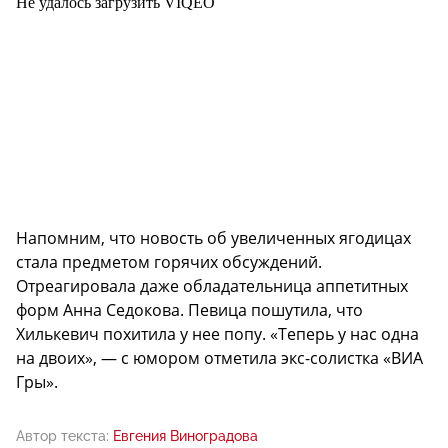
Не удалось загрузить VIQEO
Напомним, что новость об увеличенных ягодицах
стала предметом горячих обсуждений.
Отреагировала даже обладательница аппетитных
форм Анна Седокова. Певица пошутила, что
Хилькевич похитила у нее попу. «Теперь у нас одна
на двоих», — с юмором отметила экс-солистка «ВИА
Гры».
Автор текста:
Евгения Виноградова