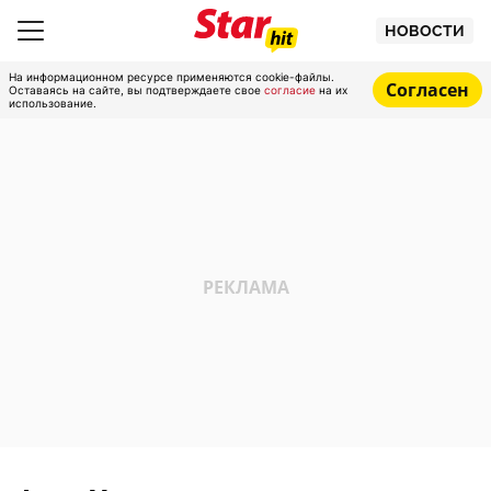
НОВОСТИ
На информационном ресурсе применяются cookie-файлы.
Согласен
Оставаясь на сайте, вы подтверждаете свое
согласие
на их
использование.