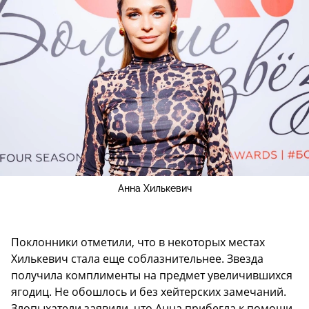
Анна Хилькевич
Поклонники отметили, что в некоторых местах
Хилькевич стала еще соблазнительнее. Звезда
получила комплименты на предмет увеличившихся
ягодиц. Не обошлось и без хейтерских замечаний.
Злопыхатели заявили, что Анна прибегла к помощи