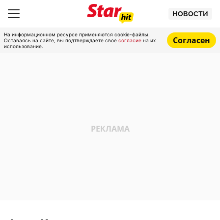
НОВОСТИ
На информационном ресурсе применяются cookie-файлы.
Согласен
Оставаясь на сайте, вы подтверждаете свое
согласие
на их
использование.