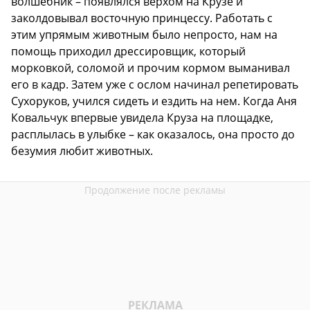
волшебник – появлялся верхом на Крузе и
заколдовывал восточную принцессу. Работать с
этим упрямым животным было непросто, нам на
помощь приходил дрессировщик, который
морковкой, соломой и прочим кормом выманивал
его в кадр. Затем уже с ослом начинал репетировать
Сухоруков, учился сидеть и ездить на нем. Когда Аня
Ковальчук впервые увидела Круза на площадке,
расплылась в улыбке – как оказалось, она просто до
безумия любит животных.