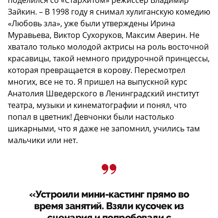
Зайкин. – В 1998 году я снимал хулиганскую комедию
«Любовь зла», уже были утверждены Ирина
Муравьева, Виктор Сухоруков, Максим Аверин. Не
хватало только молодой актрисы на роль восточной
красавицы, такой немного придурочной принцессы,
которая превращается в корову. Пересмотрел
многих, все не то. Я пришел на выпускной курс
Анатолия Шведерского в Ленинградский институт
театра, музыки и кинематографии и понял, что
попал в цветник! Девчонки были настолько
шикарными, что я даже не запомнил, учились там
мальчики или нет.
«Устроили мини-кастинг прямо во
время занятий. Взяли кусочек из
сценария и попробовали с