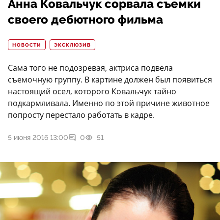
Анна Ковальчук сорвала съемки
своего дебютного фильма
НОВОСТИ
ЭКСКЛЮЗИВ
Сама того не подозревая, актриса подвела
съемочную группу. В картине должен был появиться
настоящий осел, которого Ковальчук тайно
подкармливала. Именно по этой причине животное
попросту перестало работать в кадре.
5 июня 2016 13:00
0
51