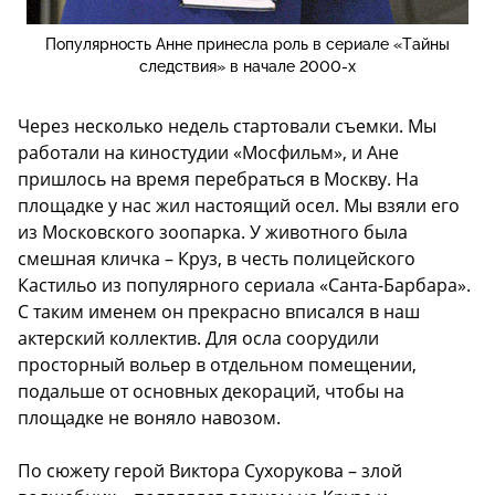
Популярность Анне принесла роль в сериале «Тайны
следствия» в начале 2000-х
Через несколько недель стартовали съемки. Мы
работали на киностудии «Мосфильм», и Ане
пришлось на время перебраться в Москву. На
площадке у нас жил настоящий осел. Мы взяли его
из Московского зоопарка. У животного была
смешная кличка – Круз, в честь полицейского
Кастильо из популярного сериала «Санта-Барбара».
С таким именем он прекрасно вписался в наш
актерский коллектив. Для осла соорудили
просторный вольер в отдельном помещении,
подальше от основных декораций, чтобы на
площадке не воняло навозом.
По сюжету герой Виктора Сухорукова – злой