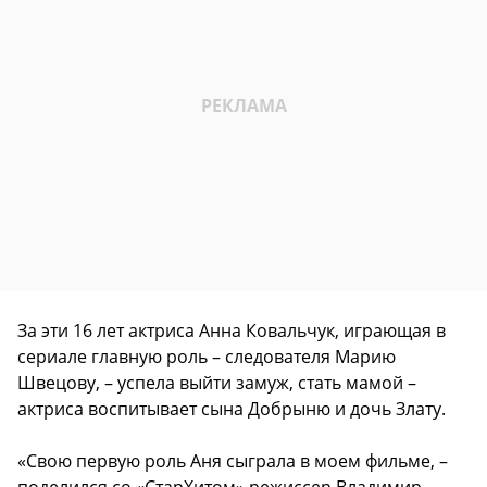
За эти 16 лет актриса Анна Ковальчук, играющая в
сериале главную роль – следователя Марию
Швецову, – успела выйти замуж, стать мамой –
актриса воспитывает сына Добрыню и дочь Злату.
«Свою первую роль Аня сыграла в моем фильме, –
поделился со «СтарХитом» режиссер Владимир