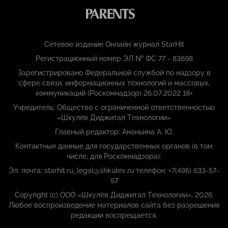
Сетевое издание Онлайн журнал StarHit
Регистрационный номер ЭЛ № ФС 77 - 83698
Зарегистрировано Федеральной службой по надзору в
сфере связи, информационных технологий и массовых,
коммуникаций (Роскомнадзор) 26.07.2022 18+
Учредитель: Общество с ограниченной ответственностью
«Шкулёв Диджитал Технологии»
Главный редактор: Ананьина А. Ю.
Контактные данные для государственных органов (в том
числе, для Роскомнадзора):
Эл. почта: starhit.ru_legal@shkulev.ru телефон: +7(495) 633-57-
57
Copyright (с) ООО «Шкулёв Диджитал Технологии», 2026.
Любое воспроизведение материалов сайта без разрешения
редакции воспрещается.