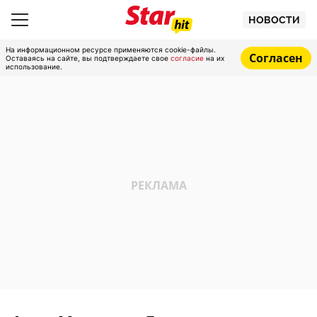
НОВОСТИ
На информационном ресурсе применяются cookie-файлы.
Согласен
Оставаясь на сайте, вы подтверждаете свое
согласие
на их
использование.