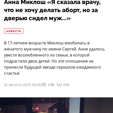
Анна Миклош «Я сказала врачу,
что не хочу делать аборт, но за
дверью сидел муж...»
НОВОСТИ
В 17-летнем возрасте Миклош влюбилась в
женатого мужчину по имени Сергей. Анне удалось
увести возлюбленного из семьи, в которой
подрастали двое детей. Но эти отношения не
принесли будущей звезде сериалов ожидаемого
счастья.
12 августа 2021 03:30
0
142 246