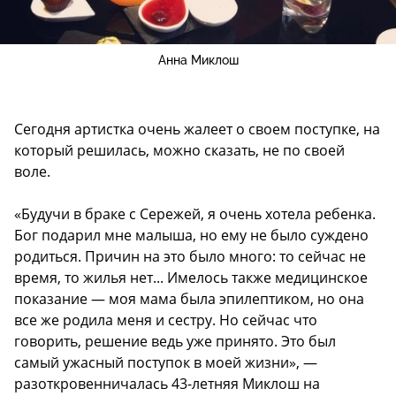
Анна Миклош
Сегодня артистка очень жалеет о своем поступке, на
который решилась, можно сказать, не по своей
воле.
«Будучи в браке с Сережей, я очень хотела ребенка.
Бог подарил мне малыша, но ему не было суждено
родиться. Причин на это было много: то сейчас не
время, то жилья нет... Имелось также медицинское
показание — моя мама была эпилептиком, но она
все же родила меня и сестру. Но сейчас что
говорить, решение ведь уже принято. Это был
самый ужасный поступок в моей жизни», —
разоткровенничалась 43-летняя Миклош на