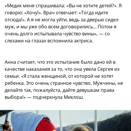
«Медик меня спрашивала: «Вы не хотите детей?». Я
говорю: «Хочу!». Врач отвечает: «Тогда идите
отсюда!». А я не могла уйти, ведь за дверью сидел
муж, и мы уже обо всем договорились... Потом я
очень долго испытывала чувство вины», — со
слезами на глазах вспомнила актриса.
Анна считает, что это испытание было дано ей в
качестве наказания за то, что она увела Сергея из
семьи. «Я стала женщиной, от которой не хотят
ребенка. Это очень странное чувство. Мужчины, не
делайте так, пожалуйста, дайте девушкам права
выбора!» — подчеркнула Миклош.