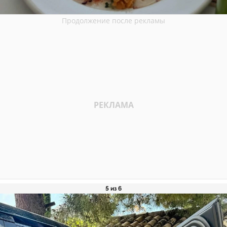
5 из 6