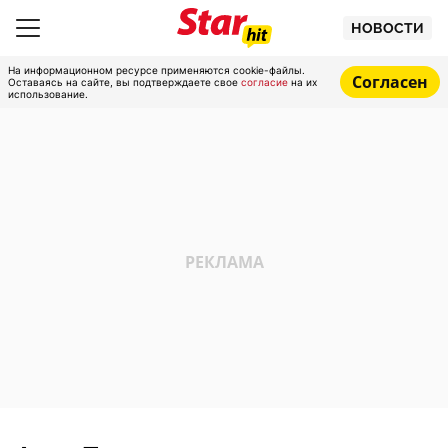
НОВОСТИ
На информационном ресурсе применяются cookie-файлы.
Согласен
Оставаясь на сайте, вы подтверждаете свое
согласие
на их
использование.