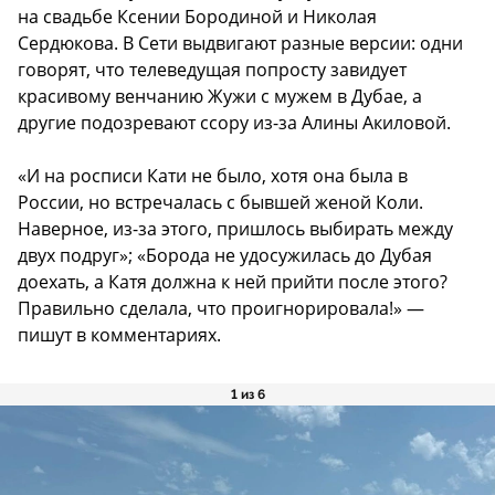
на свадьбе Ксении Бородиной и Николая
Сердюкова. В Сети выдвигают разные версии: одни
говорят, что телеведущая попросту завидует
красивому венчанию Жужи с мужем в Дубае, а
другие подозревают ссору из-за Алины Акиловой.
«И на росписи Кати не было, хотя она была в
России, но встречалась с бывшей женой Коли.
Наверное, из-за этого, пришлось выбирать между
двух подруг»; «Борода не удосужилась до Дубая
доехать, а Катя должна к ней прийти после этого?
Правильно сделала, что проигнорировала!» —
пишут в комментариях.
1 из 6