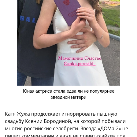
Юная актриса стала едва ли не популярнее
звездной матери
Катя Жужа продолжает игнорировать пышную
свадьбу Ксении Бородиной, на которой побывали
многие российские селебрити. Звезда «ДОМа-2» не
пишет комментарии и даже не ставит «лайки» под