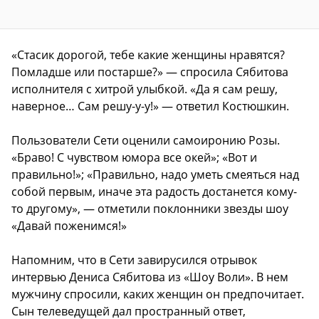
«Стасик дорогой, тебе какие женщины нравятся?
Помладше или постарше?» — спросила Сябитова
исполнителя с хитрой улыбкой. «Да я сам решу,
наверное… Сам решу-у-у!» — ответил Костюшкин.
Пользователи Сети оценили самоиронию Розы.
«Браво! С чувством юмора все окей»; «Вот и
правильно!»; «Правильно, надо уметь смеяться над
собой первым, иначе эта радость достанется кому-
то другому», — отметили поклонники звезды шоу
«Давай поженимся!»
Напомним, что в Сети завирусился отрывок
интервью Дениса Сябитова из «Шоу Воли». В нем
мужчину спросили, каких женщин он предпочитает.
Сын телеведущей дал пространный ответ,