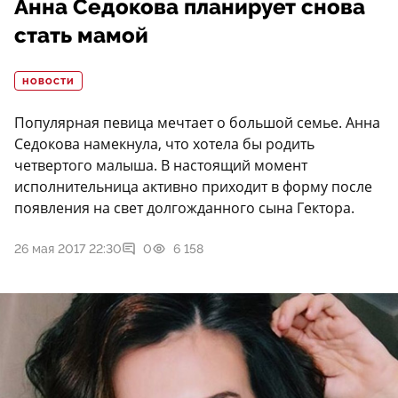
Анна Седокова планирует снова
стать мамой
НОВОСТИ
Популярная певица мечтает о большой семье. Анна
Седокова намекнула, что хотела бы родить
четвертого малыша. В настоящий момент
исполнительница активно приходит в форму после
появления на свет долгожданного сына Гектора.
26 мая 2017 22:30
0
6 158