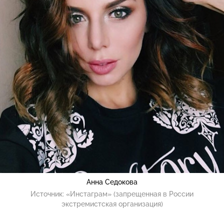
Анна Седокова
Источник:
«Инстаграм» (запрещенная в России
экстремистская организация)