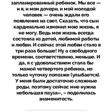
запланированный ребенок. Мы все —
и я, и мои дочери, и мой молодой
человек — очень ждали его
появления на свет. Сказать, что сын
кардинально изменил мою жизнь, я
не могу. Ведь моя жизнь всегда
состояла из детей, любимой работы
и любви. И сейчас этой любви стало в
три раза больше! Ну а свободного
времени, соответственно, меньше. И
да, я с удовольствием стала бы
мамой четвертого ребенка, но
только чуточку попозже (улыбается).
У меня были достаточно сложные
роды, поэтому сейчас мне нужна
небольшая пауза», – поделилась
знаменитость.