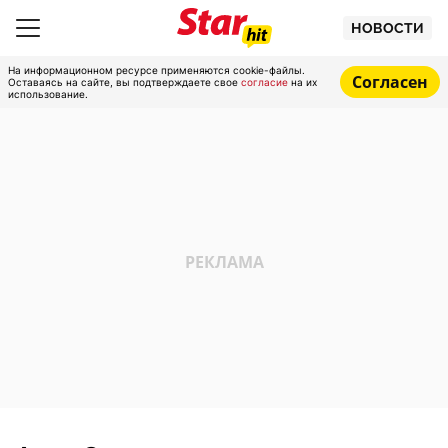
НОВОСТИ
На информационном ресурсе применяются cookie-файлы.
Согласен
Оставаясь на сайте, вы подтверждаете свое
согласие
на их
использование.