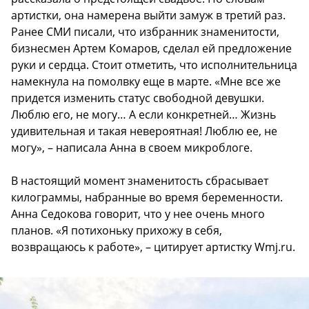
артистки, она намерена выйти замуж в третий раз.
Ранее СМИ писали, что избранник знаменитости,
бизнесмен Артем Комаров, сделал ей предложение
руки и сердца. Стоит отметить, что исполнительница
намекнула на помолвку еще в марте. «Мне все же
придется изменить статус свободной девушки.
Люблю его, не могу… А если конкретней… Жизнь
удивительная и такая невероятная! Люблю ее, не
могу», – написала Анна в своем микроблоге.
В настоящий момент знаменитость сбрасывает
килограммы, набранные во время беременности.
Анна Седокова говорит, что у нее очень много
планов. «Я потихоньку прихожу в себя,
возвращаюсь к работе», – цитирует артистку Wmj.ru.