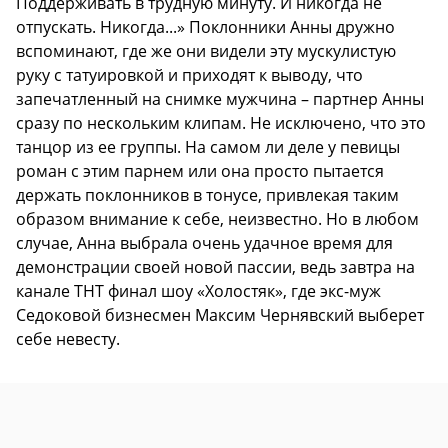
Поддерживать в трудную минуту. И никогда не
отпускать. Никогда...» Поклонники Анны дружно
вспоминают, где же они видели эту мускулистую
руку с татуировкой и приходят к выводу, что
запечатленный на снимке мужчина – партнер Анны
сразу по нескольким клипам. Не исключено, что это
танцор из ее группы. На самом ли деле у певицы
роман с этим парнем или она просто пытается
держать поклонников в тонусе, привлекая таким
образом внимание к себе, неизвестно. Но в любом
случае, Анна выбрала очень удачное время для
демонстрации своей новой пассии, ведь завтра на
канале ТНТ финал шоу «Холостяк», где экс-муж
Седоковой бизнесмен Максим Чернявский выберет
себе невесту.