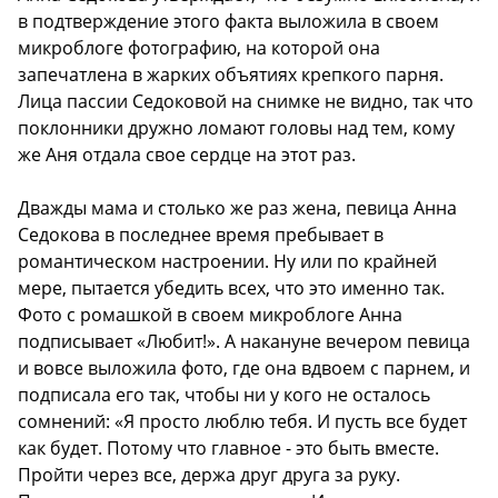
в подтверждение этого факта выложила в своем
микроблоге фотографию, на которой она
запечатлена в жарких объятиях крепкого парня.
Лица пассии Седоковой на снимке не видно, так что
поклонники дружно ломают головы над тем, кому
же Аня отдала свое сердце на этот раз.
Дважды мама и столько же раз жена, певица Анна
Седокова в последнее время пребывает в
романтическом настроении. Ну или по крайней
мере, пытается убедить всех, что это именно так.
Фото с ромашкой в своем микроблоге Анна
подписывает «Любит!». А накануне вечером певица
и вовсе выложила фото, где она вдвоем с парнем, и
подписала его так, чтобы ни у кого не осталось
сомнений: «Я просто люблю тебя. И пусть все будет
как будет. Потому что главное - это быть вместе.
Пройти через все, держа друг друга за руку.