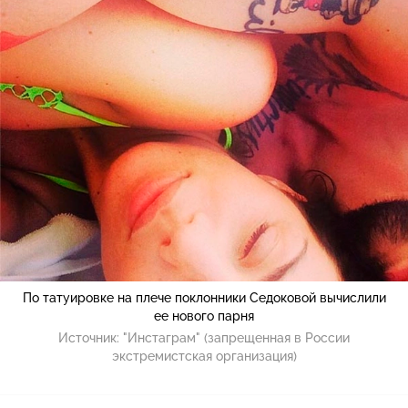
По татуировке на плече поклонники Седоковой вычислили
ее нового парня
Источник:
"Инстаграм" (запрещенная в России
экстремистская организация)