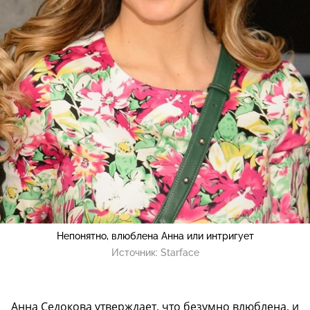
Непонятно, влюблена Анна или интригует
Источник:
Starface
Анна Седокова утверждает, что безумно влюблена, и