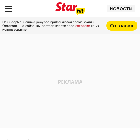
НОВОСТИ
На информационном ресурсе применяются cookie-файлы.
Согласен
Оставаясь на сайте, вы подтверждаете свое
согласие
на их
использование.