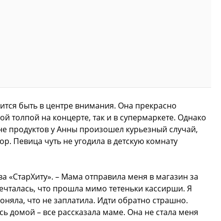
ится быть в центре внимания. Она прекрасно
ой толпой на концерте, так и в супермаркете. Однако
зине продуктов у Анны произошел курьезный случай,
ор. Певица чуть не угодила в детскую комнату
ва «СтарХиту». – Мама отправила меня в магазин за
мечталась, что прошла мимо тетеньки кассирши. Я
поняла, что не заплатила. Идти обратно страшно.
ь домой – все рассказала маме. Она не стала меня