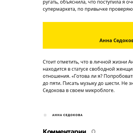
ругать, объяснила, что поступила я оч
супермаркета, по привычке проверяю п
Анна Седоко
Стоит отметить, что в личной жизни 
находится в статусе свободной женщи
отношения. «Готова ли я? Попробоват
до пяти. Писать музыку до шести. Не з
Седокова в своем микроблоге.
АННА СЕДОКОВА
Комментарии
0