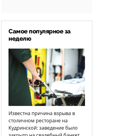
Самое популярное за
неделю
Известна причина взрыва в
столичном ресторане на
Кудринской: заведение было
закрыто на свадебный банкет