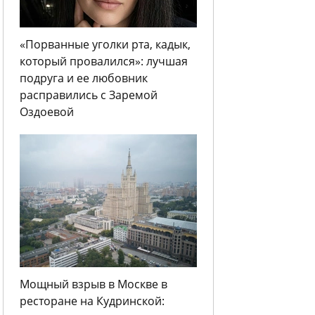
«Порванные уголки рта, кадык,
который провалился»: лучшая
подруга и ее любовник
расправились с Заремой
Оздоевой
Мощный взрыв в Москве в
ресторане на Кудринской: