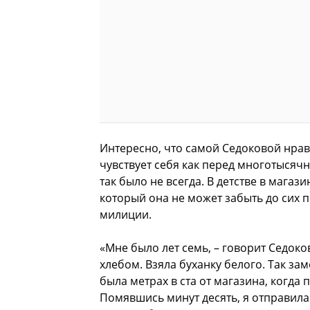
Интересно, что самой Седоковой нрав
чувствует себя как перед многотысячн
так было не всегда. В детстве в мага
который она не может забыть до сих п
милиции.
«Мне было лет семь, – говорит Седоко
хлебом. Взяла буханку белого. Так за
была метрах в ста от магазина, когда 
Помявшись минут десять, я отправилас