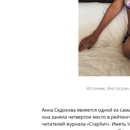
Источник:
Инстаграм 
Анна Седокова является одной из самы
она заняла четвертое место в рейтин
читателей журнала «СтарХит». Иметь т