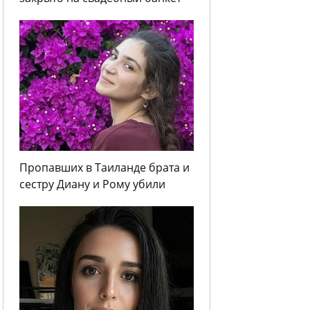
Пропавших в Таиланде брата и
сестру Диану и Рому убили