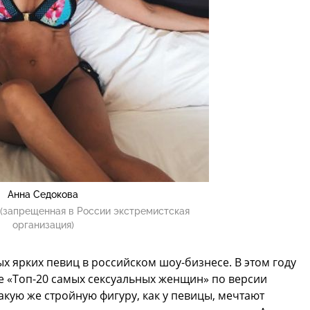
Анна Седокова
(запрещенная в России экстремистская
организация)
х ярких певиц в российском шоу-бизнесе. В этом году
ге «Топ-20 самых сексуальных женщин» по версии
акую же стройную фигуру, как у певицы, мечтают