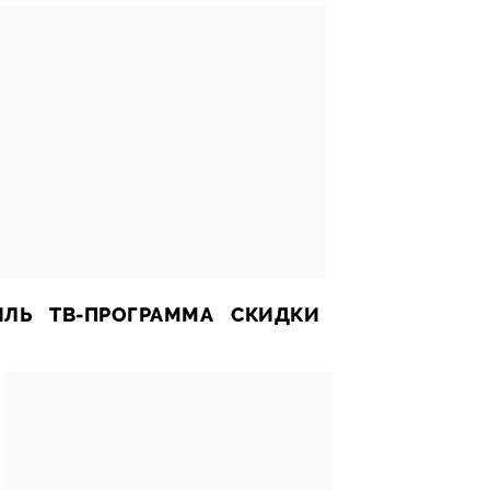
ИЛЬ
ТВ-ПРОГРАММА
СКИДКИ