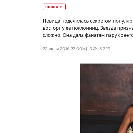
НОВОСТИ
Певица поделилась секретом популяр
восторг у ее поклонниц. Звезда призна
сложно. Она дала фанатам пару совето
22 июля 2016 23:00
0
5 329