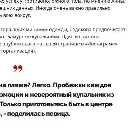
ко успех у противоположного пола, по мнению Анны,
нешних данных. Иногда очень важно правильно
 всех вокруг.
 загорающих минимум одежды, Седокова предпочитает
ко гламурные купальники. Один из них она
 опубликовала на своей странице в «Инстаграме»
я организация).
на пляже? Легко. Пробежки каждое
 эмоции и невероятный купальник из
Только приготовьтесь быть в центре
 - поделилась певица.