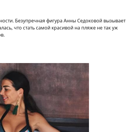
ности. Безупречная фигура Анны Седоковой вызывает
лась, что стать самой красивой на пляже не так уж
в.