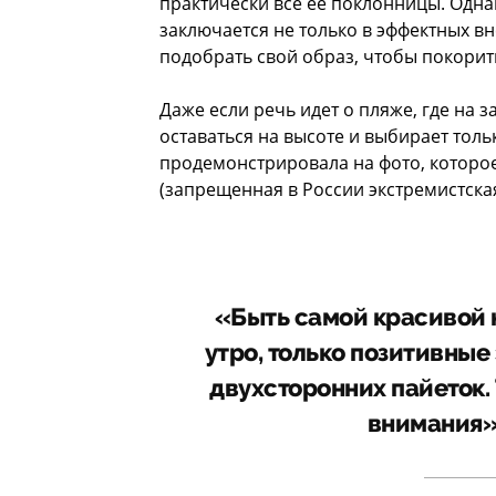
практически все ее поклонницы. Одна
заключается не только в эффектных в
подобрать свой образ, чтобы покорить
Даже если речь идет о пляже, где на
оставаться на высоте и выбирает толь
продемонстрировала на фото, которое
(запрещенная в России экстремистска
«Быть самой красивой 
утро, только позитивные
двухсторонних пайеток. 
внимания»,