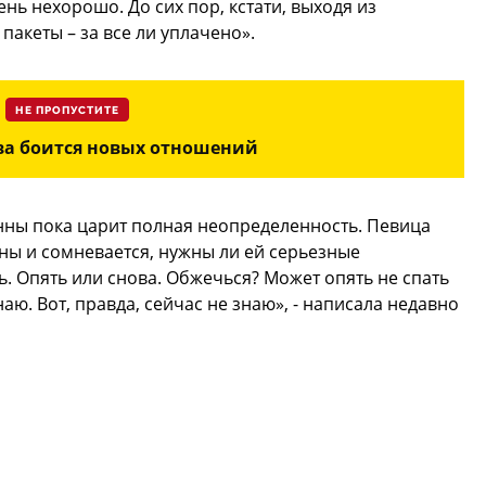
ень нехорошо. До сих пор, кстати, выходя из
акеты – за все ли уплачено».
НЕ ПРОПУСТИТЕ
ва боится новых отношений
Анны пока царит полная неопределенность. Певица
ны и сомневается, нужны ли ей серьезные
ь. Опять или снова. Обжечься? Может опять не спать
наю. Вот, правда, сейчас не знаю», - написала недавно