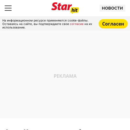
НОВОСТИ
На информационном ресурсе применяются cookie-файлы.
Согласен
Оставаясь на сайте, вы подтверждаете свое
согласие
на их
использование.