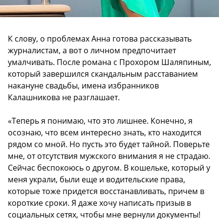
К слову, о проблемах Анна готова рассказывать
журналистам, а вот о личном предпочитает
умалчивать. После романа с Прохором Шаляпиным,
который завершился скандальным расставанием
накануне свадьбы, имена избранников
Калашникова не разглашает.
«Теперь я понимаю, что это лишнее. Конечно, я
осознаю, что всем интересно знать, кто находится
рядом со мной. Но пусть это будет тайной. Поверьте
мне, от отсутствия мужского внимания я не страдаю.
Сейчас беспокоюсь о другом. В кошельке, который у
меня украли, были еще и водительские права,
которые тоже придется восстанавливать, причем в
короткие сроки. Я даже хочу написать призыв в
социальных сетях, чтобы мне вернули документы!