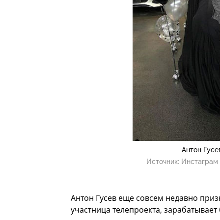
Антон Гусе
Источник:
Инстаграм 
Антон Гусев еще совсем недавно призн
участница телепроекта, зарабатывает 