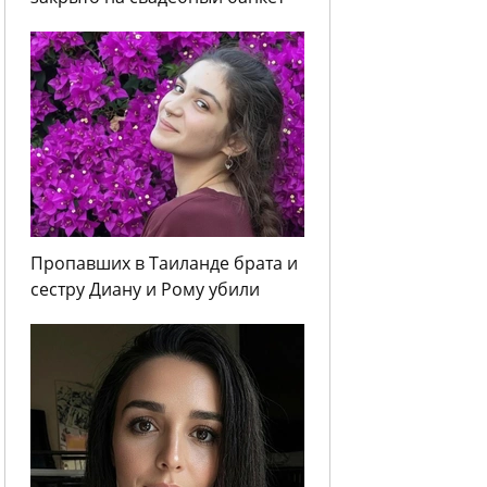
Пропавших в Таиланде брата и
сестру Диану и Рому убили