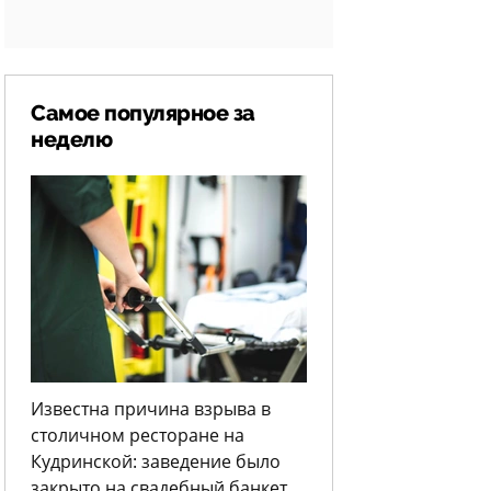
Самое популярное за
неделю
Известна причина взрыва в
столичном ресторане на
Кудринской: заведение было
закрыто на свадебный банкет