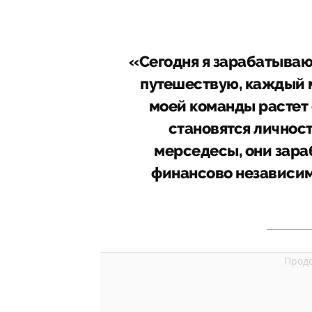
«Сегодня я зарабатываю
путешествую, каждый м
моей команды растет
становятся личнос
мерседесы, они зара
финансово независим