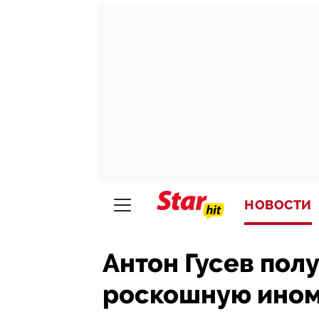
НОВОСТИ
Антон Гусев пол
роскошную ино