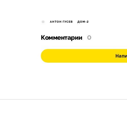
АНТОН ГУСЕВ
ДОМ-2
Комментарии
0
Нап