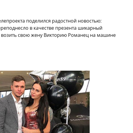
телепроекта поделился радостной новостью:
преподнесло в качестве презента шикарный
т возить свою жену Викторию Романец на машине