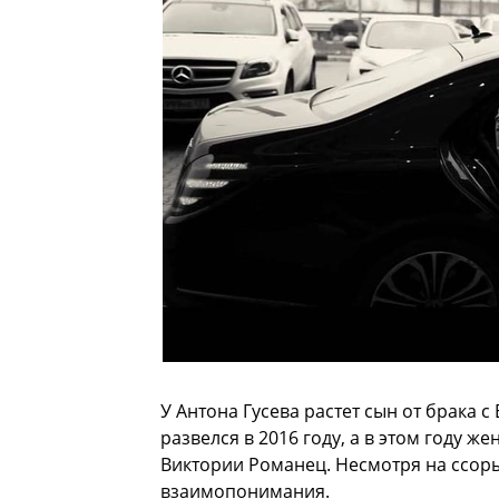
У Антона Гусева растет сын от брака 
развелся в 2016 году, а в этом году 
Виктории Романец. Несмотря на ссоры
взаимопонимания.