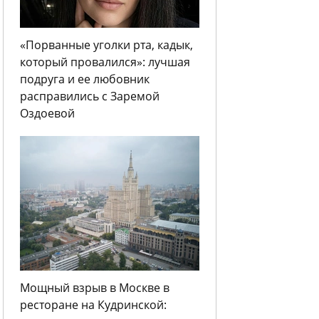
«Порванные уголки рта, кадык,
который провалился»: лучшая
подруга и ее любовник
расправились с Заремой
Оздоевой
Мощный взрыв в Москве в
ресторане на Кудринской: