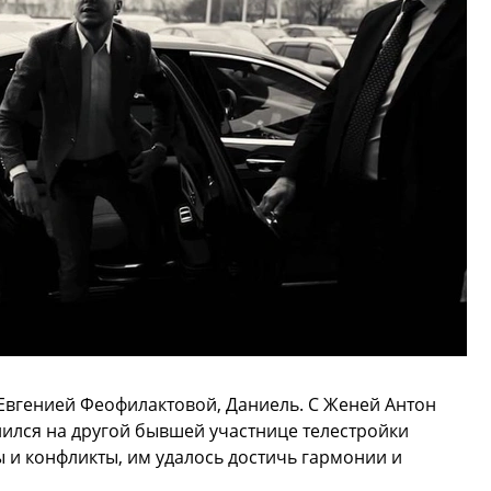
с Евгенией Феофилактовой, Даниель. С Женей Антон
женился на другой бывшей участнице телестройки
 и конфликты, им удалось достичь гармонии и