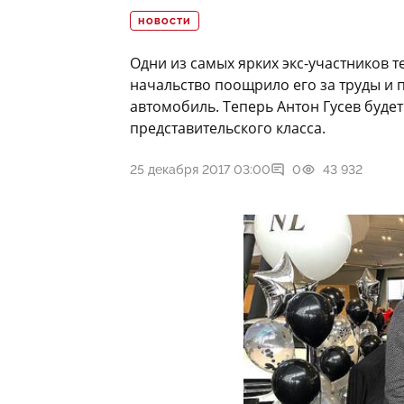
НОВОСТИ
Одни из самых ярких экс-участников 
начальство поощрило его за труды и 
автомобиль. Теперь Антон Гусев буде
представительского класса.
25 декабря 2017 03:00
0
43 932