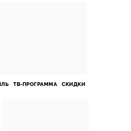
ИЛЬ
ТВ-ПРОГРАММА
СКИДКИ