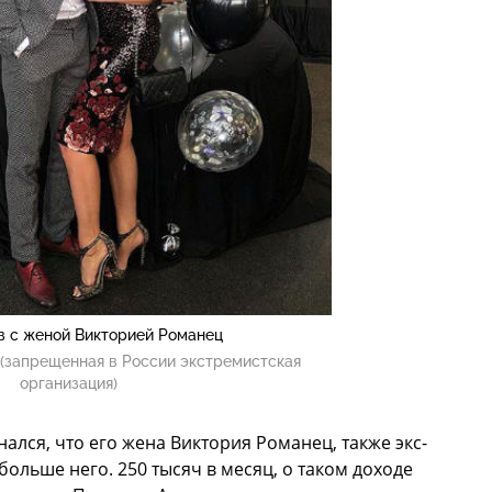
в с женой Викторией Романец
(запрещенная в России экстремистская
организация)
ался, что его жена Виктория Романец, также экс-
больше него. 250 тысяч в месяц, о таком доходе