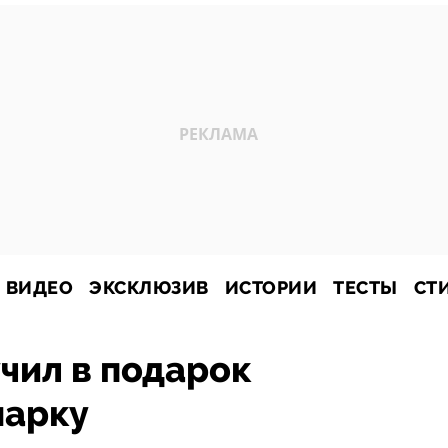
ВИДЕО
ЭКСКЛЮЗИВ
ИСТОРИИ
ТЕСТЫ
СТ
учил в подарок
марку