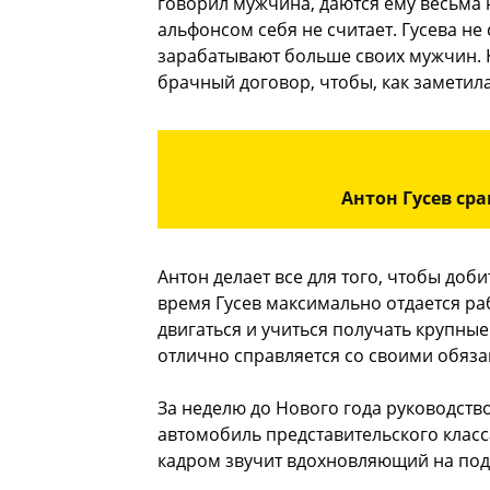
говорил мужчина, даются ему весьма н
альфонсом себя не считает. Гусева н
зарабатывают больше своих мужчин. К
брачный договор, чтобы, как заметил
Антон Гусев сра
Антон делает все для того, чтобы доби
время Гусев максимально отдается ра
двигаться и учиться получать крупные 
отлично справляется со своими обяза
За неделю до Нового года руководств
автомобиль представительского класса
кадром звучит вдохновляющий на под