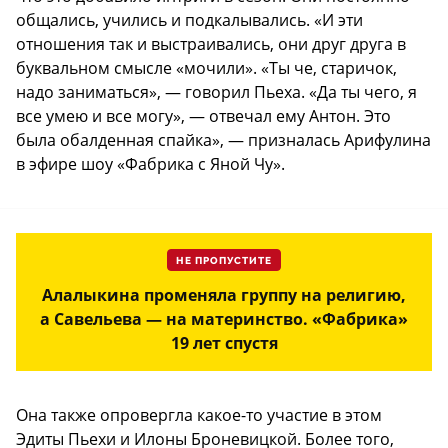
общались, учились и подкалывались. «И эти
отношения так и выстраивались, они друг друга в
буквальном смысле «мочили». «Ты че, старичок,
надо заниматься», — говорил Пьеха. «Да ты чего, я
все умею и все могу», — отвечал ему Антон. Это
была обалденная спайка», — призналась Арифулина
в эфире шоу «Фабрика с Яной Чу».
НЕ ПРОПУСТИТЕ
Алалыкина променяла группу на религию,
а Савельева — на материнство. «Фабрика»
19 лет спустя
Она также опровергла какое-то участие в этом
Эдиты Пьехи и Илоны Броневицкой. Более того,