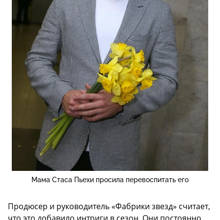
Мама Стаса Пьехи просила перевоспитать его
Продюсер и руководитель «Фабрики звезд» считает,
что это добавило интриги в сезон. Они постоянно