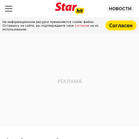
НОВОСТИ
На информационном ресурсе применяются cookie-файлы.
Согласен
Оставаясь на сайте, вы подтверждаете свое
согласие
на их
использование.