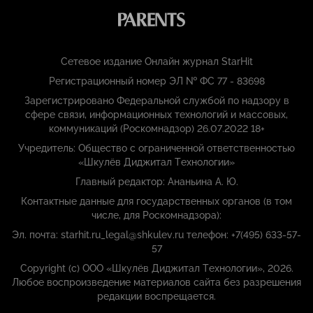
Сетевое издание Онлайн журнал StarHit
Регистрационный номер ЭЛ № ФС 77 - 83698
Зарегистрировано Федеральной службой по надзору в
сфере связи, информационных технологий и массовых,
коммуникаций (Роскомнадзор) 26.07.2022 18+
Учредитель: Общество с ограниченной ответственностью
«Шкулёв Диджитал Технологии»
Главный редактор: Ананьина А. Ю.
Контактные данные для государственных органов (в том
числе, для Роскомнадзора):
Эл. почта: starhit.ru_legal@shkulev.ru телефон: +7(495) 633-57-
57
Copyright (с) ООО «Шкулёв Диджитал Технологии», 2026.
Любое воспроизведение материалов сайта без разрешения
редакции воспрещается.