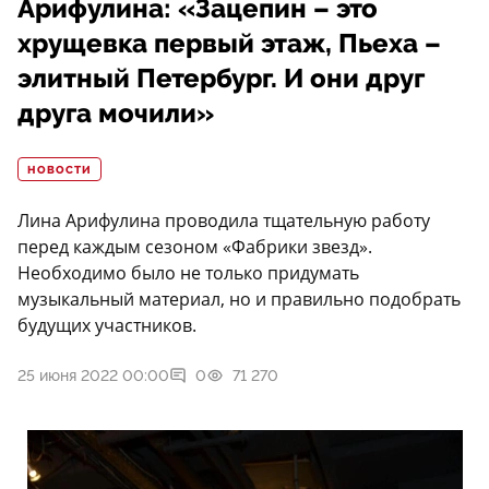
Арифулина: «Зацепин – это
хрущевка первый этаж, Пьеха –
элитный Петербург. И они друг
друга мочили»
НОВОСТИ
Лина Арифулина проводила тщательную работу
перед каждым сезоном «Фабрики звезд».
Необходимо было не только придумать
музыкальный материал, но и правильно подобрать
будущих участников.
25 июня 2022 00:00
0
71 270