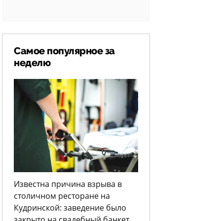
Самое популярное за
неделю
Известна причина взрыва в
столичном ресторане на
Кудринской: заведение было
закрыто на свадебный банкет