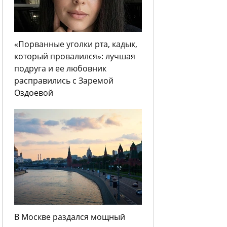
«Порванные уголки рта, кадык,
который провалился»: лучшая
подруга и ее любовник
расправились с Заремой
Оздоевой
В Москве раздался мощный