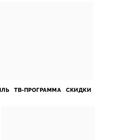
ИЛЬ
ТВ-ПРОГРАММА
СКИДКИ