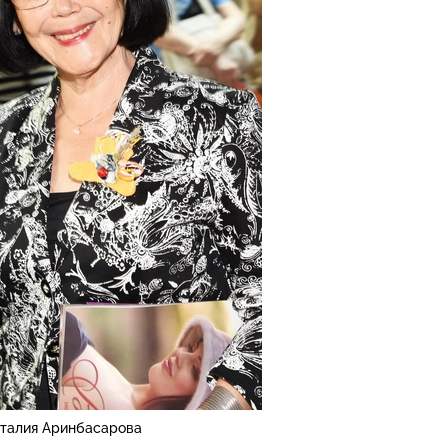
талия Аринбасарова