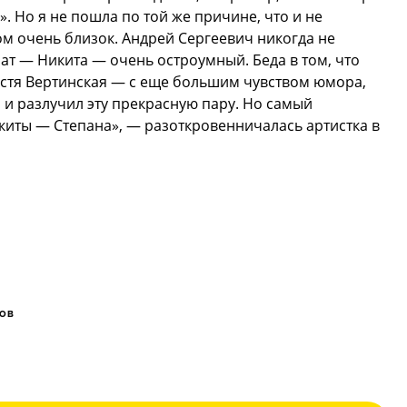
. Но я не пошла по той же причине, что и не
ом очень близок. Андрей Сергеевич никогда не
ат — Никита — очень остроумный. Беда в том, что
стя Вертинская — с еще большим чувством юмора,
 и разлучил эту прекрасную пару. Но самый
киты — Степана», — разоткровенничалась артистка в
ОВ