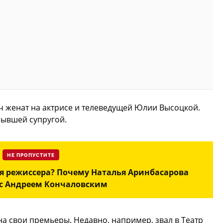
ич женат на актрисе и телеведущей Юлии Высоцкой.
бывшей супругой.
НЕ ПРОПУСТИТЕ
я режиссера? Почему Наталья Аринбасарова
 с Андреем Кончаловским
а свои премьеры. Недавно, например, звал в Театр