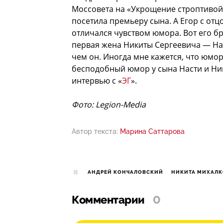
Моссовета на «Укрощение строптивой»
посетила премьеру сына. А Егор с отц
отличался чувством юмора. Вот его бр
первая жена Никиты Сергеевича — На
чем он. Иногда мне кажется, что юмор
бесподобный юмор у сына Насти и Ни
интервью с «
ЭГ
».
Фото: Legion-Media
Автор текста:
Марина Саттарова
АНДРЕЙ КОНЧАЛОВСКИЙ
НИКИТА МИХАЛК
Комментарии
0