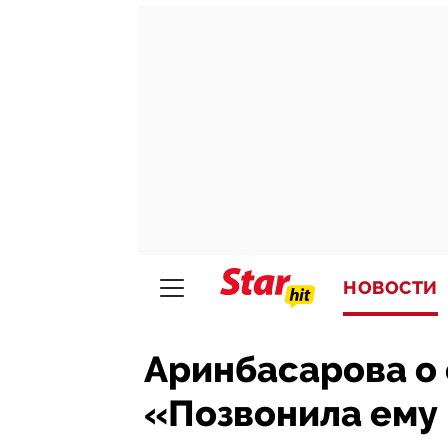
НОВОСТИ
Аринбасарова о 
«Позвонила ему 