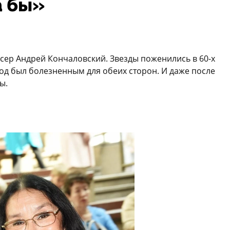
а бы»
сер Андрей Кончаловский. Звезды поженились в 60-х
вод был болезненным для обеих сторон. И даже после
ы.