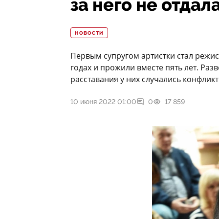
за него не отдал
НОВОСТИ
Первым супругом артистки стал режис
годах и прожили вместе пять лет. Раз
расставания у них случались конфликт
10 июня 2022 01:00
0
17 859