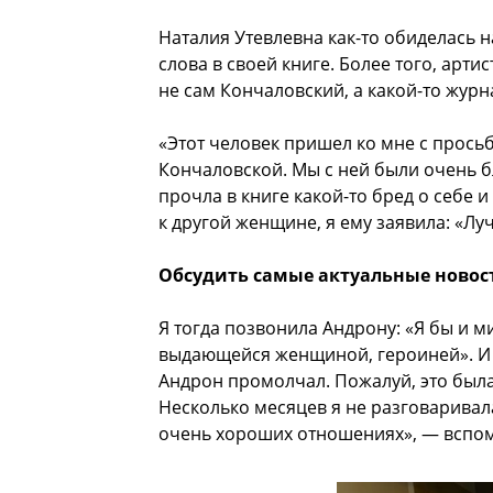
Наталия Утевлевна как-то обиделась н
слова в своей книге. Более того, арт
не сам Кончаловский, а какой-то журн
«Этот человек пришел ко мне с прось
Кончаловской. Мы с ней были очень бли
прочла в книге какой-то бред о себе 
к другой женщине, я ему заявила: «Лу
Обсудить самые актуальные новос
Я тогда позвонила Андрону: «Я бы и 
выдающейся женщиной, героиней». И п
Андрон промолчал. Пожалуй, это была
Несколько месяцев я не разговаривала
очень хороших отношениях», — вспом