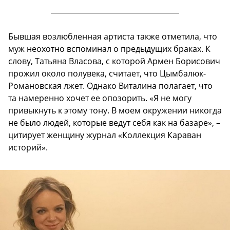
Бывшая возлюбленная артиста также отметила, что
муж неохотно вспоминал о предыдущих браках. К
слову, Татьяна Власова, с которой Армен Борисович
прожил около полувека, считает, что Цымбалюк-
Романовская лжет. Однако Виталина полагает, что
та намеренно хочет ее опозорить. «Я не могу
привыкнуть к этому тону. В моем окружении никогда
не было людей, которые ведут себя как на базаре», –
цитирует женщину журнал «Коллекция Караван
историй».