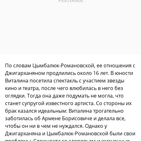
По словам Цымбалюк-Романовской, ее отношения с
Джигарханяном продлились около 16 лет. В юности
Виталина посетила спектакль с участием звезды
кино и театра, после чего влюбилась в него без
оглядки. Тогда она даже подумать не могла, что
станет супругой известного артиста. Со стороны их
брак казался идеальным: Виталина трогательно
заботилась об Армене Борисовиче и делала все,
чтобы он ни в чем не нуждался. Однако у
Джигарханяна и Цымбалюк-Романовской были свои
проблемы. Сложности со здоровьем и жизненные