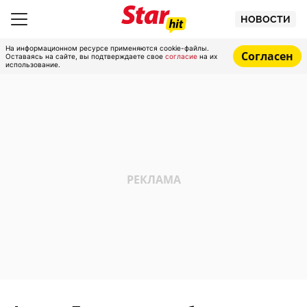
НОВОСТИ
На информационном ресурсе применяются cookie-файлы.
Согласен
Оставаясь на сайте, вы подтверждаете свое
согласие
на их
использование.