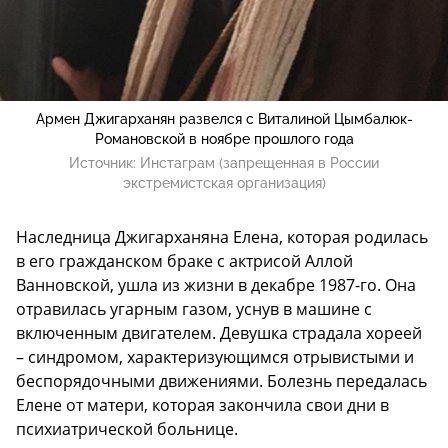
Армен Джигарханян развелся с Виталиной Цымбалюк-
Романовской в ноябре прошлого года
Источник:
Инстаграм (запрещенная в России
экстремистская организация)
Наследница Джигарханяна Елена, которая родилась
в его гражданском браке с актрисой Аллой
Ванновской, ушла из жизни в декабре 1987-го. Она
отравилась угарным газом, уснув в машине с
включенным двигателем. Девушка страдала хореей
– синдромом, характеризующимся отрывистыми и
беспорядочными движениями. Болезнь передалась
Елене от матери, которая закончила свои дни в
психиатрической больнице.