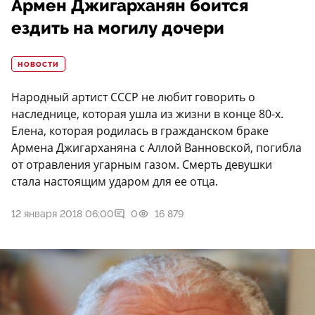
Армен Джигарханян боится
ездить на могилу дочери
НОВОСТИ
Народный артист СССР не любит говорить о
наследнице, которая ушла из жизни в конце 80-х.
Елена, которая родилась в гражданском браке
Армена Джигарханяна с Аллой Ванновской, погибла
от отравления угарным газом. Смерть девушки
стала настоящим ударом для ее отца.
12 января 2018 06:00
0
16 879