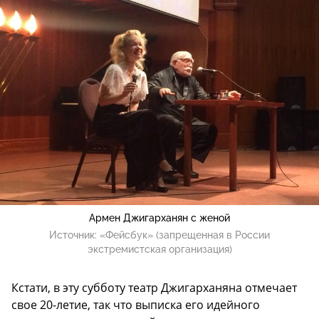
Армен Джигарханян с женой
Источник:
«Фейсбук» (запрещенная в России
экстремистская организация)
Кстати, в эту субботу театр Джигарханяна отмечает
свое 20-летие, так что выписка его идейного