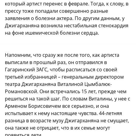
который артист перенес в феврале. Тогда, к слову, в
прессу тоже попадали совершенно разные
заявления о болезни актера. По другим данным, у
Джигарханяна возникла нестабильная стенокардия
на фоне ишемической болезни сердца.
Напомним, что сразу же после того, как артиста
выписали в прошлый раз, он отправился в
Гагаринский ЗАГС, чтобы расписаться со своей
третьей избранницей – генеральным директором
театра Джигарханяна Виталиной Цымбалюк-
Романовской. Они встречались 15 лет, прежде чем
решиться на такой шаг. По словам Виталины, у нее с
Арменом Борисовичем все серьезно, и она
испытывает к нему настоящие чувства. 44-летняя
разница в возрасте музу Джигарханяна не смущает,
она также не отрицает, что в их семье могут
появиться дети.