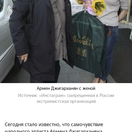
Армен Джигарханян с женой
Источник:
«Инстаграм» (запрещенная в России
экстремистская организация)
Сегодня стало известно, что самочувствие
народного артиста Армена Джигарханяна