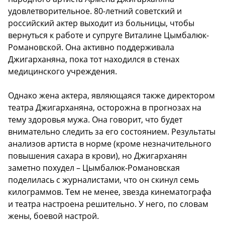
удовлетворительное. 80-летний советский и
российский актер выходит из больницы, чтобы
вернуться к работе и супруге Виталине Цымбалюк-
Романовской. Она активно поддерживала
Джигарханяна, пока тот находился в стенах
медицинского учреждения.
Однако жена актера, являющаяся также директором
театра Джигарханяна, осторожна в прогнозах на
тему здоровья мужа. Она говорит, что будет
внимательно следить за его состоянием. Результаты
анализов артиста в норме (кроме незначительного
повышения сахара в крови), но Джигарханян
заметно похудел – Цымбалюк-Романовская
поделилась с журналистами, что он скинул семь
килограммов. Тем не менее, звезда кинематографа
и театра настроена решительно. У него, по словам
жены, боевой настрой.