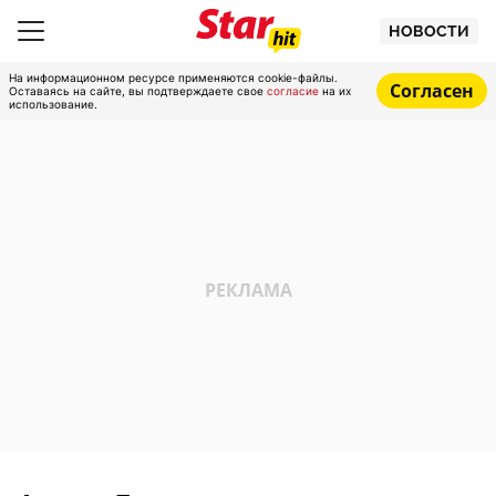
НОВОСТИ
На информационном ресурсе применяются cookie-файлы.
Согласен
Оставаясь на сайте, вы подтверждаете свое
согласие
на их
использование.