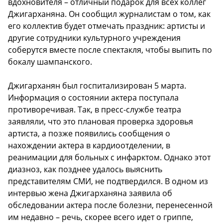
вдохновителя – отличный подарок для всех коллег
Джигарханяна. Он сообщил журналистам о том, как
его коллектив будет отмечать праздник: артисты и
другие сотрудники культурного учреждения
соберутся вместе после спектакля, чтобы выпить по
бокалу шампанского.
Джигарханян был госпитализирован 5 марта.
Информация о состоянии актера поступала
противоречивая. Так, в пресс-службе театра
заявляли, что это плановая проверка здоровья
артиста, а позже появились сообщения о
нахождении актера в кардиоотделении, в
реанимации для больных с инфарктом. Однако этот
диазноз, как позднее удалось выяснить
представителям СМИ, не подтвердился. В одном из
интервью жена Джигарханяна заявила об
обследовании актера после болезни, перенесенной
им недавно – речь, скорее всего идет о гриппе,