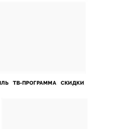
ИЛЬ
ТВ-ПРОГРАММА
СКИДКИ