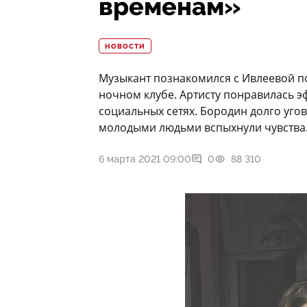
временам»
НОВОСТИ
Музыкант познакомился с Ивлеевой поч
ночном клубе. Артисту понравилась э
социальных сетях. Бородин долго уго
молодыми людьми вспыхнули чувства
6 марта 2021 09:00
0
88 310