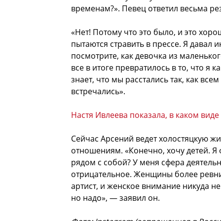
временам?». Певец ответил весьма ре
«Нет! Потому что это было, и это хоро
пытаются стравить в прессе. Я давал 
посмотрите, как девочка из маленьког
все в итоге превратилось в то, что я к
знает, что мы расстались так, как все
встречались».
Настя Ивлеева показала, в каком вид
Сейчас Арсений ведет холостяцкую жиз
отношениям. «Конечно, хочу детей. Я 
рядом с собой? У меня сфера деятельно
отрицательное. Женщины более ревни
артист, и женское внимание никуда не
но надо», — заявил он.