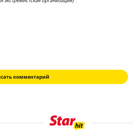
ии экстремистская организация)
исать комментарий