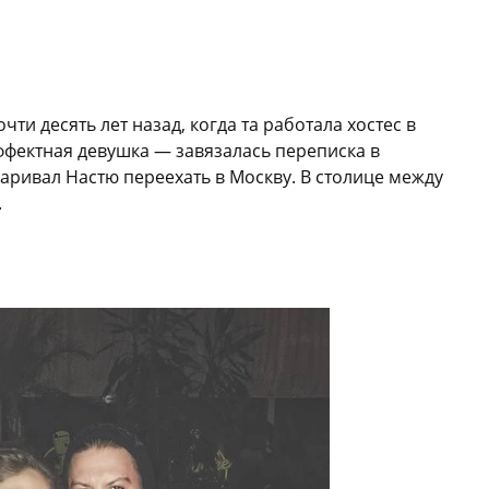
ти десять лет назад, когда та работала хостес в
ффектная девушка — завязалась переписка в
варивал Настю переехать в Москву. В столице между
.