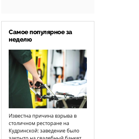
Самое популярное за
неделю
Известна причина взрыва в
столичном ресторане на
Кудринской: заведение было
закрыто на свадебный банкет