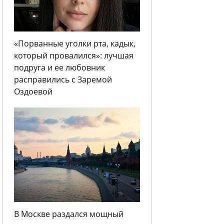
«Порванные уголки рта, кадык,
который провалился»: лучшая
подруга и ее любовник
расправились с Заремой
Оздоевой
В Москве раздался мощный