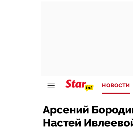
НОВОСТИ
Арсений Бороди
Настей Ивлеевой