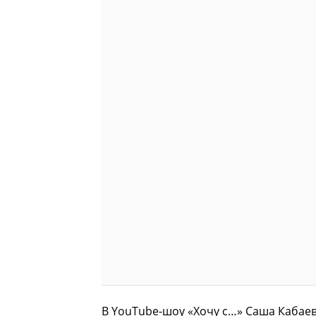
В YouTube-шоу «Хочу с…» Саша Кабаев