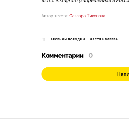
Фото: Instagram (запрещенная в Росс
Автор текста:
Саглара Тихонова
АРСЕНИЙ БОРОДИН
НАСТЯ ИВЛЕЕВА
Комментарии
0
Нап