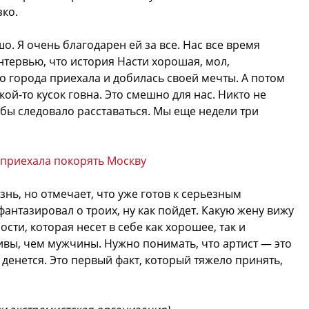
зко.
шо. Я очень благодарен ей за все. Нас все время
интервью, что история Насти хорошая, мол,
о города приехала и добилась своей мечты. А потом
акой-то кусок говна. Это смешно для нас. Никто не
м бы следовало расставаться. Мы еще недели три
е приехала покорять Москву
нь, но отмечает, что уже готов к серьезным
фантазировал о троих, ну как пойдет. Какую жену вижу
сти, которая несет в себе как хорошее, так и
вы, чем мужчины. Нужно понимать, что артист — это
 денется. Это первый факт, который тяжело принять,