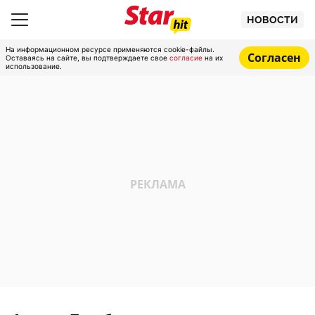
НОВОСТИ
На информационном ресурсе применяются cookie-файлы.
Согласен
Оставаясь на сайте, вы подтверждаете свое
согласие
на их
использование.