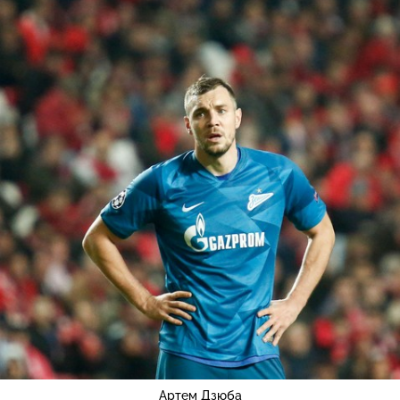
Артем Дзюба