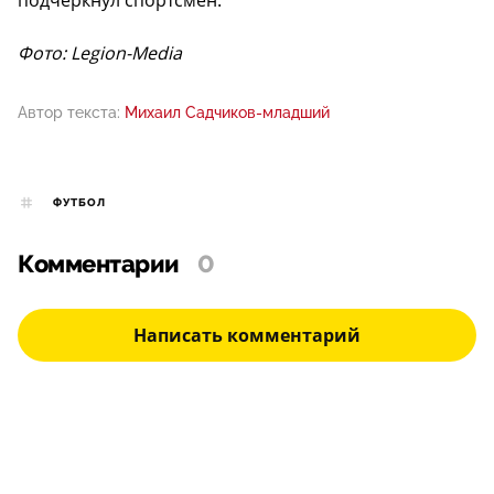
подчеркнул спортсмен.
Фото: Legion-Media
Автор текста:
Михаил Садчиков-младший
ФУТБОЛ
Комментарии
0
Написать комментарий