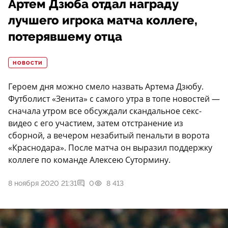
Артем Дзюба отдал награду
лучшего игрока матча коллеге,
потерявшему отца
НОВОСТИ
Героем дня можно смело назвать Артема Дзюбу.
Футболист «Зенита» с самого утра в топе новостей —
сначала утром все обсуждали скандальное секс-
видео с его участием, затем отстранение из
сборной, а вечером незабитый пенальти в ворота
«Краснодара». После матча он выразил поддержку
коллеге по команде Алексею Сутормину.
8 ноября 2020 21:31
0
8 413