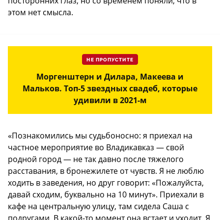
посторонних глаз, но со временем поняли, что в
этом нет смысла.
НЕ ПРОПУСТИТЕ
Моргенштерн и Дилара, Макеева и
Мальков. Топ-5 звездных свадеб, которые
удивили в 2021-м
«Познакомились мы судьбоносно: я приехал на
частное мероприятие во Владикавказ — свой
родной город — не так давно после тяжелого
расставания, в бронежилете от чувств. Я не люблю
ходить в заведения, но друг говорит: «Пожалуйста,
давай сходим, буквально на 10 минут». Приехали в
кафе на центральную улицу, там сидела Саша с
подругами. В какой-то момент она встает и уходит. Я