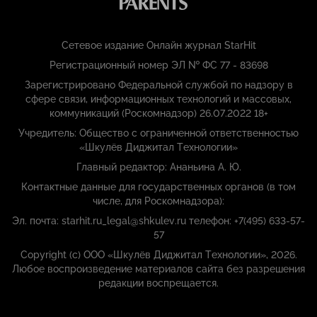
Сетевое издание Онлайн журнал StarHit
Регистрационный номер ЭЛ № ФС 77 - 83698
Зарегистрировано Федеральной службой по надзору в
сфере связи, информационных технологий и массовых,
коммуникаций (Роскомнадзор) 26.07.2022 18+
Учредитель: Общество с ограниченной ответственностью
«Шкулёв Диджитал Технологии»
Главный редактор: Ананьина А. Ю.
Контактные данные для государственных органов (в том
числе, для Роскомнадзора):
Эл. почта: starhit.ru_legal@shkulev.ru телефон: +7(495) 633-57-
57
Copyright (с) ООО «Шкулёв Диджитал Технологии», 2026.
Любое воспроизведение материалов сайта без разрешения
редакции воспрещается.