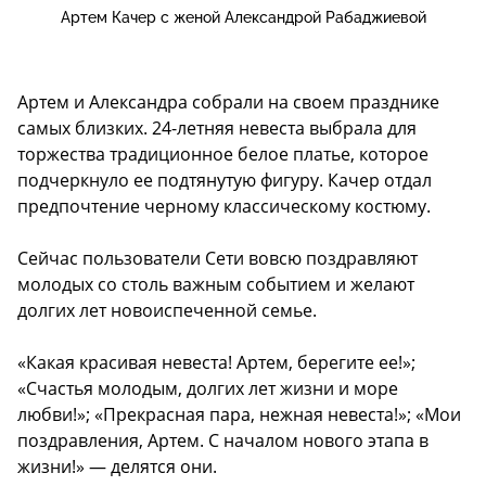
Артем Качер с женой Александрой Рабаджиевой
Артем и Александра собрали на своем празднике
самых близких. 24-летняя невеста выбрала для
торжества традиционное белое платье, которое
подчеркнуло ее подтянутую фигуру. Качер отдал
предпочтение черному классическому костюму.
Сейчас пользователи Сети вовсю поздравляют
молодых со столь важным событием и желают
долгих лет новоиспеченной семье.
«Какая красивая невеста! Артем, берегите ее!»;
«Счастья молодым, долгих лет жизни и море
любви!»; «Прекрасная пара, нежная невеста!»; «Мои
поздравления, Артем. С началом нового этапа в
жизни!» — делятся они.