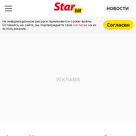
НОВОСТИ
На информационном ресурсе применяются cookie-файлы.
Согласен
Оставаясь на сайте, вы подтверждаете свое
согласие
на их
использование.