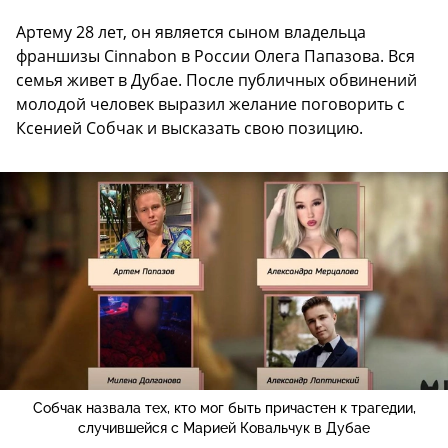
Артему 28 лет, он является сыном владельца
франшизы Cinnabon в России Олега Папазова. Вся
семья живет в Дубае. После публичных обвинений
молодой человек выразил желание поговорить с
Ксенией Собчак и высказать свою позицию.
Собчак назвала тех, кто мог быть причастен к трагедии,
случившейся с Марией Ковальчук в Дубае