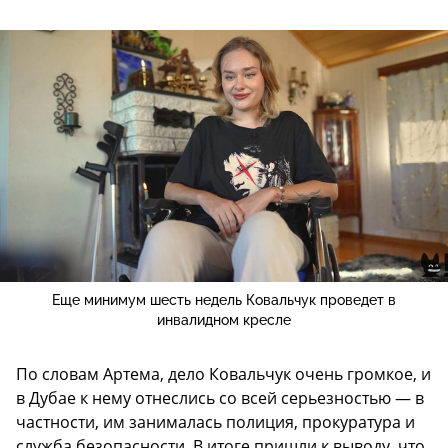
Еще минимум шесть недель Ковальчук проведет в
инвалидном кресле
По словам Артема, дело Ковальчук очень громкое, и
в Дубае к нему отнеслись со всей серьезностью — в
частности, им занималась полиция, прокуратура и
служба безопасности. В итоге пришли к выводу, что