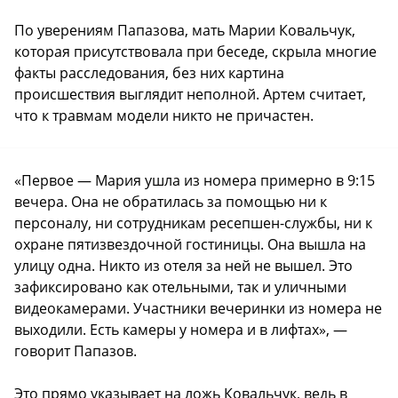
По уверениям Папазова, мать Марии Ковальчук,
которая присутствовала при беседе, скрыла многие
факты расследования, без них картина
происшествия выглядит неполной. Артем считает,
что к травмам модели никто не причастен.
«Первое — Мария ушла из номера примерно в 9:15
вечера. Она не обратилась за помощью ни к
персоналу, ни сотрудникам ресепшен-службы, ни к
охране пятизвездочной гостиницы. Она вышла на
улицу одна. Никто из отеля за ней не вышел. Это
зафиксировано как отельными, так и уличными
видеокамерами. Участники вечеринки из номера не
выходили. Есть камеры у номера и в лифтах», —
говорит Папазов.
Это прямо указывает на ложь Ковальчук, ведь в