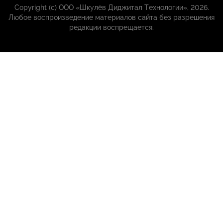
Copyright (с) ООО «Шкулёв Диджитал Технологии», 2026.
Любое воспроизведение материалов сайта без разрешения
редакции воспрещается.