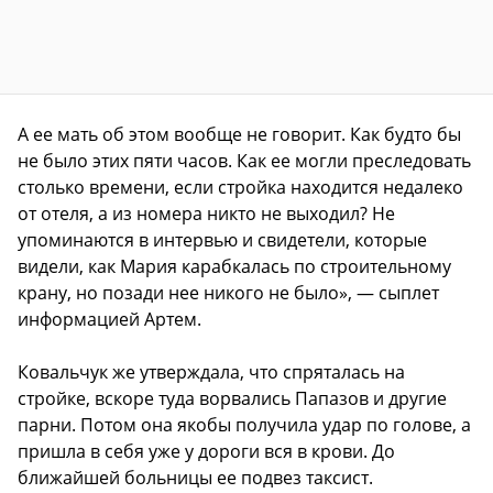
А ее мать об этом вообще не говорит. Как будто бы
не было этих пяти часов. Как ее могли преследовать
столько времени, если стройка находится недалеко
от отеля, а из номера никто не выходил? Не
упоминаются в интервью и свидетели, которые
видели, как Мария карабкалась по строительному
крану, но позади нее никого не было», — сыплет
информацией Артем.
Ковальчук же утверждала, что спряталась на
стройке, вскоре туда ворвались Папазов и другие
парни. Потом она якобы получила удар по голове, а
пришла в себя уже у дороги вся в крови. До
ближайшей больницы ее подвез таксист.