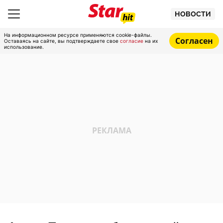
НОВОСТИ
На информационном ресурсе применяются cookie-файлы.
Согласен
Оставаясь на сайте, вы подтверждаете свое
согласие
на их
использование.