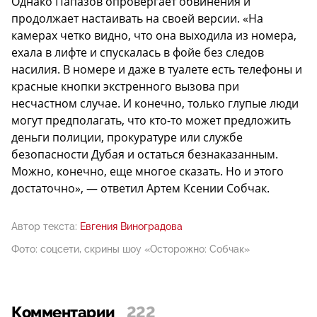
Однако Папазов опровергает обвинения и
продолжает настаивать на своей версии. «На
камерах четко видно, что она выходила из номера,
ехала в лифте и спускалась в фойе без следов
насилия. В номере и даже в туалете есть телефоны и
красные кнопки экстренного вызова при
несчастном случае. И конечно, только глупые люди
могут предполагать, что кто-то может предложить
деньги полиции, прокуратуре или службе
безопасности Дубая и остаться безнаказанным.
Можно, конечно, еще многое сказать. Но и этого
достаточно», — ответил Артем Ксении Собчак.
Автор текста:
Евгения Виноградова
Фото: соцсети, скрины шоу «Осторожно: Собчак»
Комментарии
222