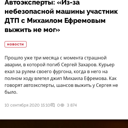
Автоэксперты: «Из-за
небезопасной машины участник
ДТП с Михаилом Ефремовым
выжить не мог»
НОВОСТИ
Прошло уже три месяца с момента страшной
аварии, в которой погиб Сергей Захаров. Курьер
ехал за рулем своего фургона, когда в него на
полном ходу влетел джип Михаила Ефремова. Как
говорят автоэксперты, шансов выжить у Сергея не
было.
10 сентября 2020 15:10
0
3 874