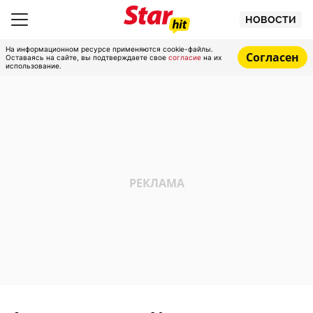
НОВОСТИ
На информационном ресурсе применяются cookie-файлы.
Согласен
Оставаясь на сайте, вы подтверждаете свое
согласие
на их
использование.