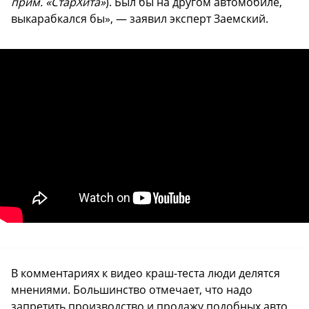
прим. «СтарХита»
). Был бы на другом автомобиле,
выкарабкался бы», — заявил эксперт Заемский.
В комментариях к видео краш-теста люди делятся
мнениями. Большинство отмечает, что надо
запретить производство и продажу подобных авто.