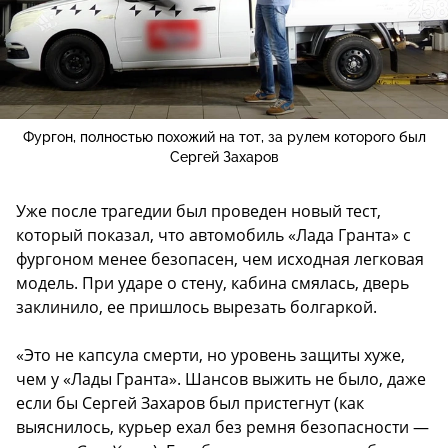
Фургон, полностью похожий на тот, за рулем которого был
Сергей Захаров
Уже после трагедии был проведен новый тест,
который показал, что автомобиль «Лада Гранта» с
фургоном менее безопасен, чем исходная легковая
модель. При ударе о стену, кабина смялась, дверь
заклинило, ее пришлось вырезать болгаркой.
«Это не капсула смерти, но уровень защиты хуже,
чем у «Лады Гранта». Шансов выжить не было, даже
если бы Сергей Захаров был пристегнут (как
выяснилось, курьер ехал без ремня безопасности —