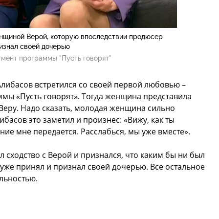
нщиной Верой, которую впоследствии продюсер
изнал своей дочерью
мент программы "Пусть говорят"
Алибасов встретился со своей первой любовью –
ммы «Пусть говорят». Тогда женщина представила
Веру. Надо сказать, молодая женщина сильно
ибасов это заметил и произнес: «Вижу, как ты
ение мне передается. Расслабься, мы уже вместе».
л сходство с Верой и признался, что каким бы ни был
у уже принял и признал своей дочерью. Все остальное
льностью.