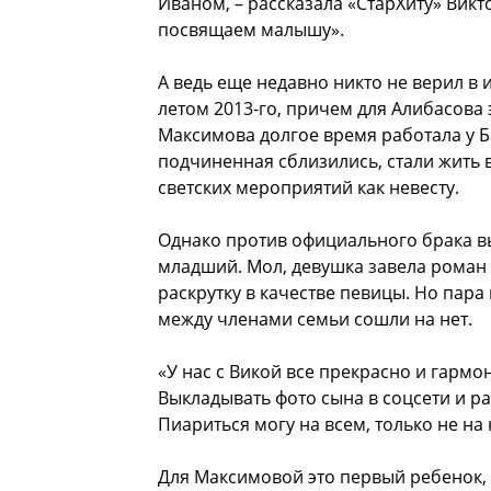
Иваном, – рассказала «СтарХиту» Викт
посвящаем малышу».
А ведь еще недавно никто не верил в
летом 2013-го, причем для Алибасова э
Максимова долгое время работала у Б
подчиненная сблизились, стали жить 
светских мероприятий как невесту.
Однако против официального брака вы
младший. Мол, девушка завела роман с
раскрутку в качестве певицы. Но пара 
между членами семьи сошли на нет.
«У нас с Викой все прекрасно и гармо
Выкладывать фото сына в соцсети и рас
Пиариться могу на всем, только не на 
Для Максимовой это первый ребенок, 