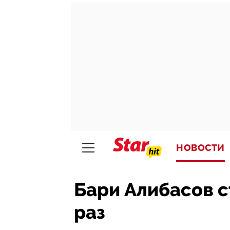
НОВОСТИ
Бари Алибасов с
раз