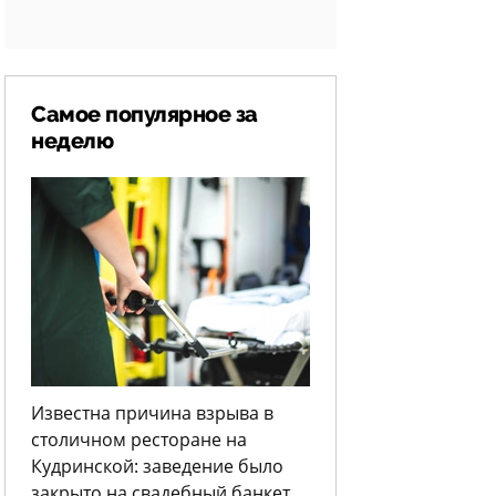
Самое популярное за
неделю
Известна причина взрыва в
столичном ресторане на
Кудринской: заведение было
закрыто на свадебный банкет