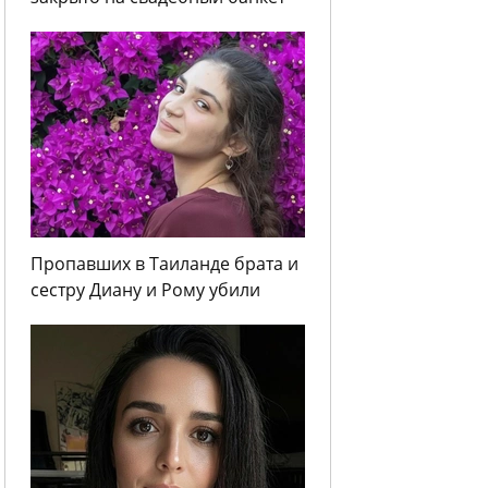
Пропавших в Таиланде брата и
сестру Диану и Рому убили