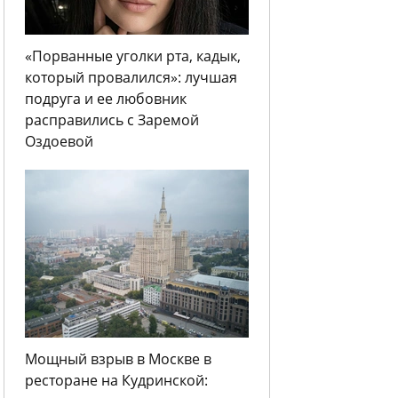
«Порванные уголки рта, кадык,
который провалился»: лучшая
подруга и ее любовник
расправились с Заремой
Оздоевой
Мощный взрыв в Москве в
ресторане на Кудринской: