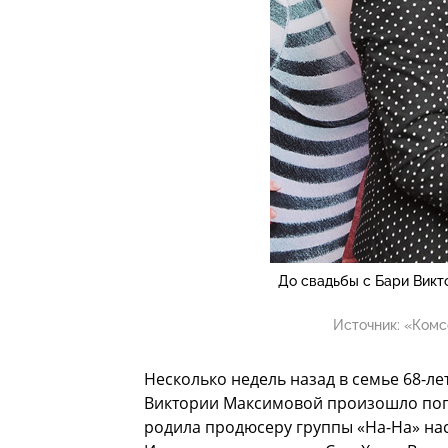
До свадьбы с Бари Викто
Источник:
«Комс
Несколько недель назад в семье 68-ле
Виктории Максимовой произошло попо
родила продюсеру группы «На-На» нас