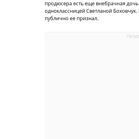
продюсера есть еще внебрачная дочь 
одноклассницей Светланой Боховчук. 
публично ее признал.