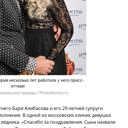
рия несколько лет работала у него пресс-
атташе
омольская правда»/PhotoXpress.ru
тнего Бари Алибасова и его 29-летней супруги
лнение. В одной из московских клиник девушка
ледника. «Спасибо за поздравления. Сына назвали