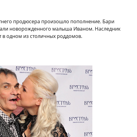
летнего продюсера произошло пополнение. Бари
азвали новорожденного малыша Иваном. Наследник
 в одном из столичных роддомов.