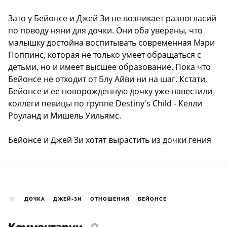
Зато у Бейонсе и Джей Зи не возникает разногласий
по поводу няни для дочки. Они оба уверены, что
малышку достойна воспитывать современная Мэри
Поппинс, которая не только умеет обращаться с
детьми, но и имеет высшее образование. Пока что
Бейонсе не отходит от Блу Айви ни на шаг. Кстати,
Бейонсе и ее новорожденную дочку уже навестили
коллеги певицы по группе Destiny's Child - Келли
Роуланд и Мишель Уильямс.
Бейонсе и Джей Зи хотят вырастить из дочки гения
ДОЧКА
ДЖЕЙ-ЗИ
ОТНОШЕНИЯ
БЕЙОНСЕ