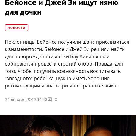
Бейонсе и Джей Зи ищут няню
для дочки
НОВОСТИ
Поклонницы Бейонсе получили шанс приблизиться
к знаменитости. Бейонсе и Джей Зи решили найти
для новорожденной дочки Блу Айви няню и
собираются провести строгий отбор. Правда, для
того, чтобы получить возможность воспитывать
"звездного" ребенка, нужно иметь хорошие
рекомендации и знать три иностранных языка.
24 января 2012 14:48
0