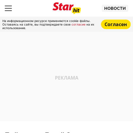
НОВОСТИ
На информационном ресурсе применяются cookie-файлы.
Согласен
Оставаясь на сайте, вы подтверждаете свое
согласие
на их
использование.