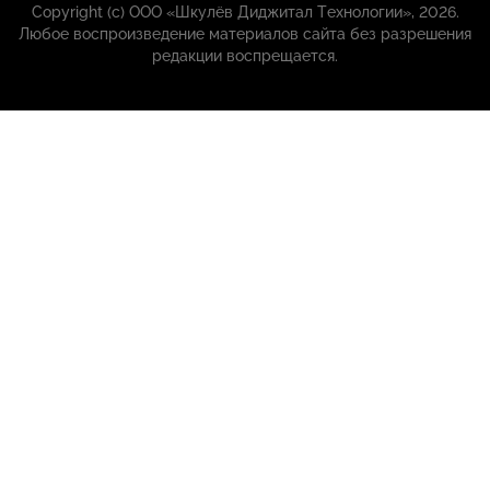
Copyright (с) ООО «Шкулёв Диджитал Технологии», 2026.
Любое воспроизведение материалов сайта без разрешения
редакции воспрещается.