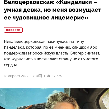
Белоцерковская: «Канделаки –
умная девка, но меня возмущает
ее чудовищное лицемерие»
НОВОСТИ
Ника Белоцерковская накинулась на Тину
Канделаки, которая, по ее мнению, слишком яро
поддерживает российскую власть. Блогер считает,
что журналистка восхваляет страну не от чистого
сердца…
18 апреля 2022 18:10
0
17 675