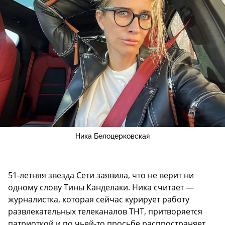
Ника Белоцерковская
51-летняя звезда Сети заявила, что не верит ни
одному слову Тины Канделаки. Ника считает —
журналистка, которая сейчас курирует работу
развлекательных телеканалов ТНТ, притворяется
патриоткой и по чьей-то просьбе распространяет