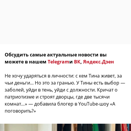
Обсудить самые актуальные новости вы
можете в нашем
Telegram
и
ВК
,
Яндекс.Дзен
Не хочу ударяться в личности: с кем Тина живет, за
чьи деньги... Но это за гранью. У Тины есть выбор —
заболей, уйди в тень, уйди с должности. Кричат о
патриотизме и строят дворцы, где две тысячи
комнат…» — добавила блогер в YouTube-шоу «А
поговорить?»