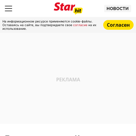
НОВОСТИ
На информационном ресурсе применяются cookie-файлы.
Согласен
Оставаясь на сайте, вы подтверждаете свое
согласие
на их
использование.