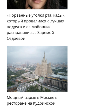
«Порванные уголки рта, кадык,
который провалился»: лучшая
подруга и ее любовник
расправились с Заремой
Оздоевой
Мощный взрыв в Москве в
ресторане на Кудринской: