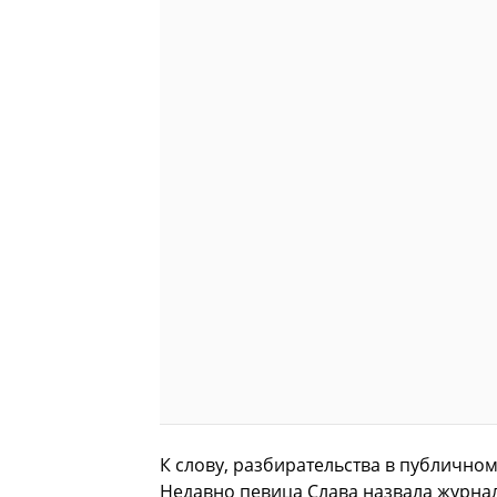
К слову, разбирательства в публично
Недавно певица Слава назвала журнал