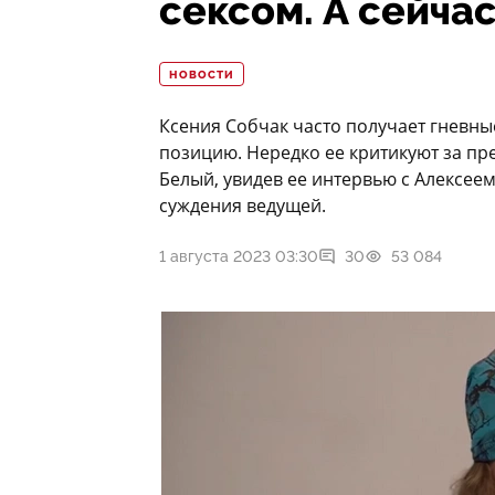
сексом. А сейча
НОВОСТИ
Ксения Собчак часто получает гневн
позицию. Нередко ее критикуют за пр
Белый, увидев ее интервью с Алексеем
суждения ведущей.
1 августа 2023 03:30
30
53 084