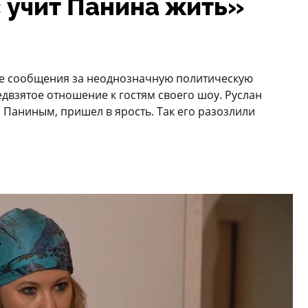
с учит Панина жить»
ые сообщения за неоднозначную политическую
едвзятое отношение к гостям своего шоу. Руслан
 Паниным, пришел в ярость. Так его разозлили