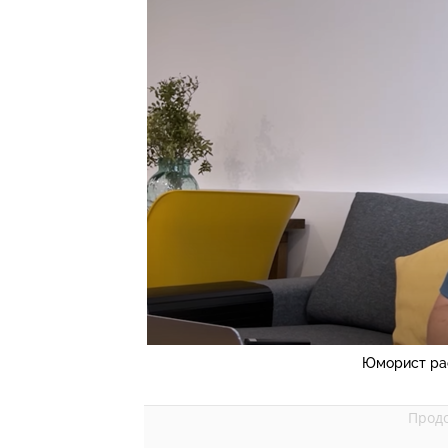
Юморист ра