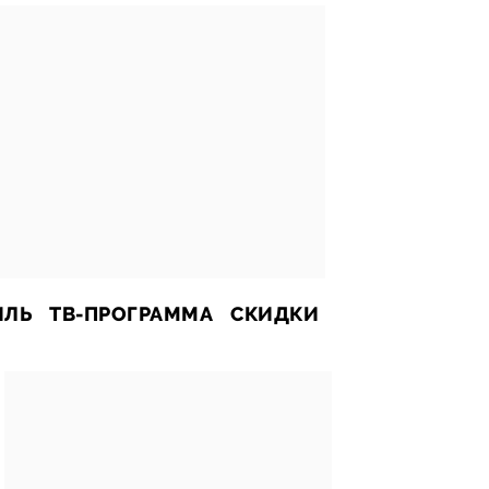
ИЛЬ
ТВ-ПРОГРАММА
СКИДКИ