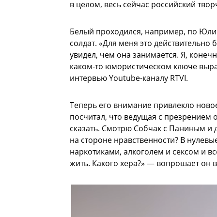
в целом, весь сейчас российский твор
Белый проходился, например, по Юл
солдат. «Для меня это действительно б
увидел, чем она занимается. Я, конеч
каком-то юмористическом ключе выра
интервью Youtube-каналу RTVI.
Теперь его внимание привлекло ново
посчитал, что ведущая с презрением о
сказать. Смотрю Собчак с Паниным и 
на стороне нравственности? В нулевые
наркотиками, алкоголем и сексом и все
жить. Какого хера?» — вопрошает он в