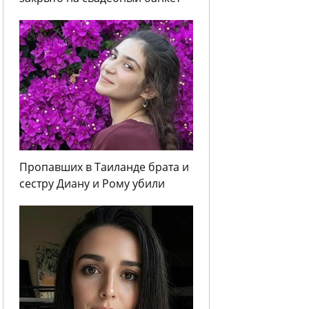
Пропавших в Таиланде брата и
сестру Диану и Рому убили