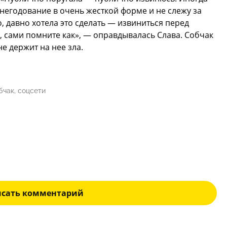
негодование в очень жесткой форме и не слежу за
, давно хотела это сделать — извиниться перед
, сами помните как», — оправдывалась Слава. Собчак
не держит на нее зла.
бчак, соцсети
исать комментарий