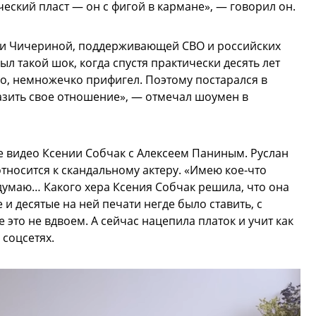
ческий пласт — он с фигой в кармане», — говорил он.
ии Чичериной, поддерживающей СВО и российских
ыл такой шок, когда спустя практически десять лет
но, немножечко прифигел. Поэтому постарался в
зить свое отношение», — отмечал шоумен в
е видео Ксении Собчак с Алексеем Паниным. Руслан
тносится к скандальному актеру. «Имею кое-что
думаю… Какого хера Ксения Собчак решила, что она
 и десятые на ней печати негде было ставить, с
 это не вдвоем. А сейчас нацепила платок и учит как
 соцсетях.