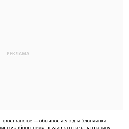
м пространстве — обычное дело для блондинки.
истку «оборотнем», осудив за отъезд за границу