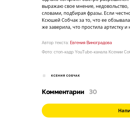
выражаю свое мнение, недовольство, 
словами, подбирая фразы. Если честно
Ксюшей Собчак за то, что ее обзывала
же заверила, что простила артистку и 
Автор текста:
Евгения Виноградова
Фото: стоп-кадр YouTube-канала Ксении Со
КСЕНИЯ СОБЧАК
Комментарии
30
Нап