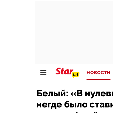
НОВОСТИ
Белый: «В нулев
негде было стави