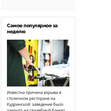
Самое популярное за
неделю
Известна причина взрыва в
столичном ресторане на
Кудринской: заведение было
закрыто на свадебный банкет