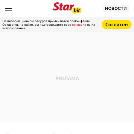
НОВОСТИ
На информационном ресурсе применяются cookie-файлы.
Согласен
Оставаясь на сайте, вы подтверждаете свое
согласие
на их
использование.