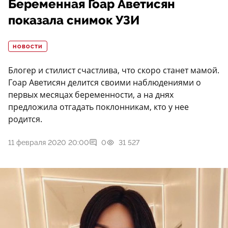
Беременная Гоар Аветисян
показала снимок УЗИ
НОВОСТИ
Блогер и стилист счастлива, что скоро станет мамой.
Гоар Аветисян делится своими наблюдениями о
первых месяцах беременности, а на днях
предложила отгадать поклонникам, кто у нее
родится.
11 февраля 2020 20:00
0
31 527