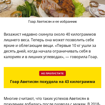
Гоар Аветисян и ее избранник
Визажист недавно скинула около 40 килограммов
лишнего веса. Теперь она может позволить себе
яркие и облегающие вещи. «Первые 10 кг ушли за
десять дней, когда начала ограничивать себя в
калориях и в лишних углеводах», — говорила Гоар.
НЕ ПРОПУСТИТЕ
Гоар Аветисян похудела на 43 килограмма
Многие считают, что таких успехов Аветисян в
похудении добилась после развода с мужем. В 2018-