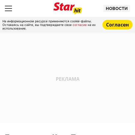
НОВОСТИ
На информационном ресурсе применяются cookie-файлы.
Согласен
Оставаясь на сайте, вы подтверждаете свое
согласие
на их
использование.