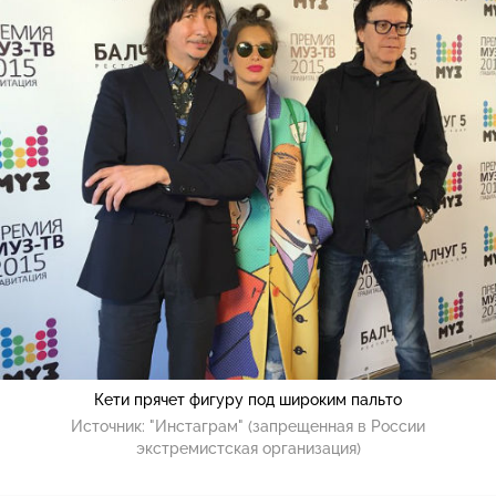
Кети прячет фигуру под широким пальто
Источник:
"Инстаграм" (запрещенная в России
экстремистская организация)