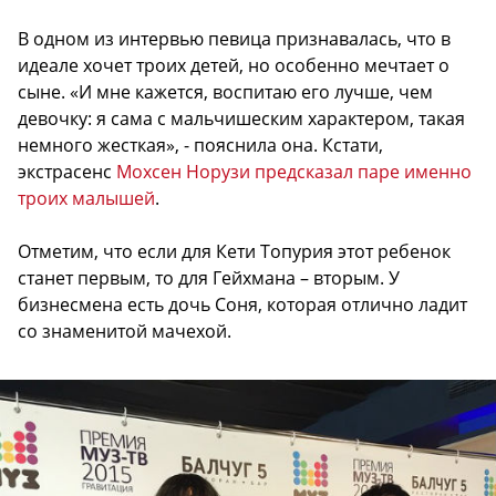
В одном из интервью певица признавалась, что в
идеале хочет троих детей, но особенно мечтает о
сыне. «И мне кажется, воспитаю его лучше, чем
девочку: я сама с мальчишеским характером, такая
немного жесткая», - пояснила она. Кстати,
экстрасенс
Мохсен Норузи предсказал паре именно
троих малышей
.
Отметим, что если для Кети Топурия этот ребенок
станет первым, то для Гейхмана – вторым. У
бизнесмена есть дочь Соня, которая отлично ладит
со знаменитой мачехой.