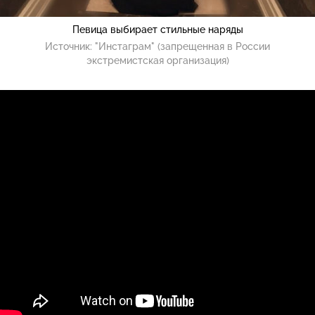
Певица выбирает стильные наряды
Источник:
"Инстаграм" (запрещенная в России
экстремистская организация)