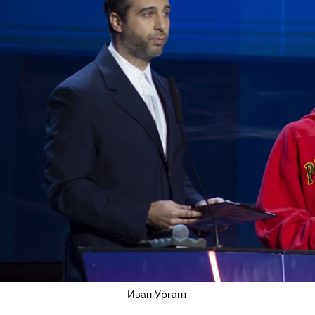
Иван Ургант