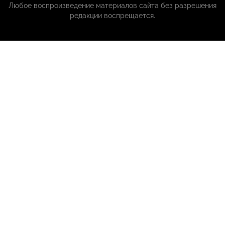
Любое воспроизведение материалов сайта без разрешения
редакции воспрещается.