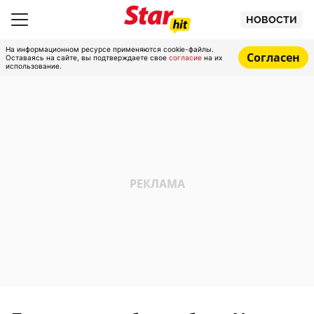
НОВОСТИ
На информационном ресурсе применяются cookie-файлы.
Согласен
Оставаясь на сайте, вы подтверждаете свое
согласие
на их
использование.