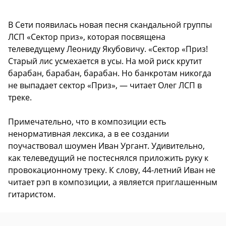
В Сети появилась новая песня скандальной группы
ЛСП «Сектор приз», которая посвящена
телеведущему Леониду Якубовичу. «Сектор «Приз!
Старый лис усмехается в усы. На мой риск крутит
барабан, барабан, барабан. Но банкротам никогда
не выпадает сектор «Приз», — читает Олег ЛСП в
треке.
Примечательно, что в композиции есть
ненормативная лексика, а в ее создании
поучаствовал шоумен Иван Ургант. Удивительно,
как телеведущий не постеснялся приложить руку к
провокационному треку. К слову, 44-летний Иван не
читает рэп в композиции, а является приглашенным
гитаристом.