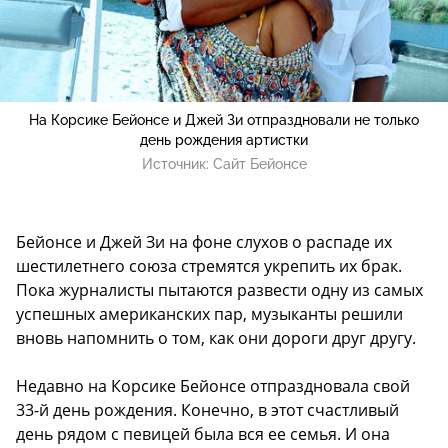
На Корсике Бейонсе и Джей Зи отпраздновали не только
день рождения артистки
Источник:
Сайт Бейонсе
Бейонсе и Джей Зи на фоне слухов о распаде их
шестилетнего союза стремятся укрепить их брак.
Пока журналисты пытаются развести одну из самых
успешных американских пар, музыканты решили
вновь напомнить о том, как они дороги друг другу.
Недавно на Корсике Бейонсе отпраздновала свой
33-й день рождения. Конечно, в этот счастливый
день рядом с певицей была вся ее семья. И она