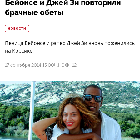
Бейонсе и Джей Зи повторили
брачные обеты
НОВОСТИ
Певица Бейонсе и рэпер Джей Зи вновь поженились
на Корсике.
17 сентября 2014 15:00
0
12