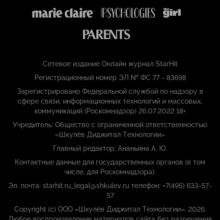
Сетевое издание Онлайн журнал StarHit
Регистрационный номер ЭЛ № ФС 77 - 83698
Зарегистрировано Федеральной службой по надзору в
сфере связи, информационных технологий и массовых,
коммуникаций (Роскомнадзор) 26.07.2022 18+
Учредитель: Общество с ограниченной ответственностью
«Шкулёв Диджитал Технологии»
Главный редактор: Ананьина А. Ю.
Контактные данные для государственных органов (в том
числе, для Роскомнадзора):
Эл. почта: starhit.ru_legal@shkulev.ru телефон: +7(495) 633-57-
57
Copyright (с) ООО «Шкулёв Диджитал Технологии», 2026.
Любое воспроизведение материалов сайта без разрешения