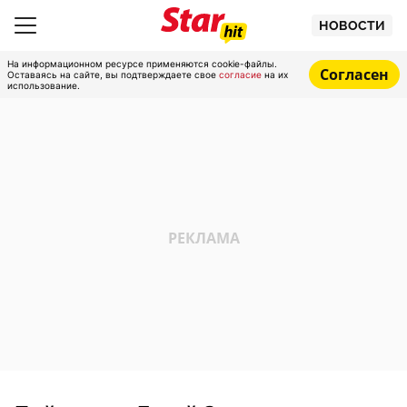
НОВОСТИ
На информационном ресурсе применяются cookie-файлы.
Согласен
Оставаясь на сайте, вы подтверждаете свое
согласие
на их
использование.