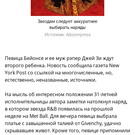
Звездам следует аккуратнее
выбирать наряды
Источник:
Alloverpress
Певица Бейонсе и ее муж рэпер Джей Зи ждут
второго ребенка. Новость сообщила газета New
York Post со ссылкой на многочисленные, но,
естественно, неназванные, источники.
На мысль об интересном положении 31-летней
исполнительницы автора заметки натолкнул
наряд
,
в котором звезда R&B появилась на прошлой
неделе на Met Ball. Для вечера певица выбрала
платье с завышенной талией от Givenchy, удачно
скрывавшее живот. Кроме того, певице припомнили