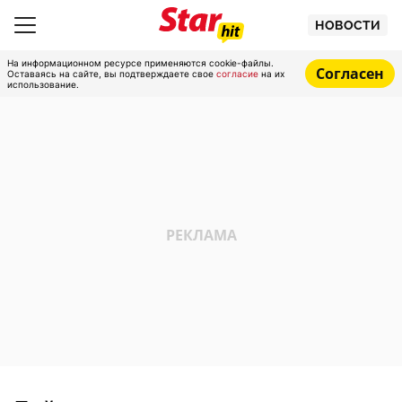
НОВОСТИ
На информационном ресурсе применяются cookie-файлы.
Согласен
Оставаясь на сайте, вы подтверждаете свое
согласие
на их
использование.