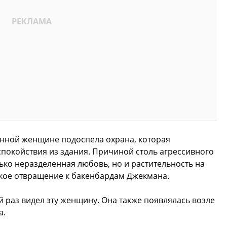
енной женщине подоспела охрана, которая
покойствия из здания. Причиной столь агрессивного
ко неразделенная любовь, но и растительность на
йкое отвращение к бакенбардам Джекмана.
й раз видел эту женщину. Она также появлялась возле
а.