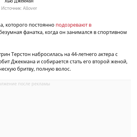
Хью Джекман
Источник:
Allover
а, которого постоянно
подозревают в
 безумная фанатка, когда он занимался в спортивном
рин Терстон набросилась на 44-летнего актера с
юбит Джекмана и собирается стать его второй женой,
ческую бритву, полную волос.