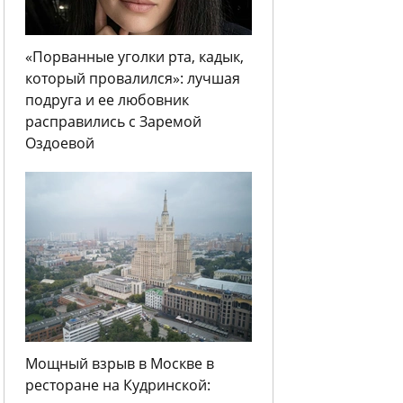
«Порванные уголки рта, кадык,
который провалился»: лучшая
подруга и ее любовник
расправились с Заремой
Оздоевой
Мощный взрыв в Москве в
ресторане на Кудринской: