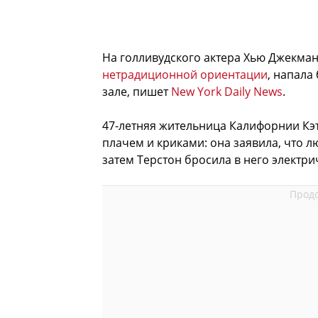
На голливудского актера Хью Джекман
нетрадиционной ориентации
, напала
зале, пишет
New York Daily News
.
47-летняя жительница Калифорнии Кэт
плачем и криками: она заявила, что л
затем Терстон бросила в него электри