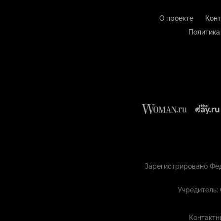
О проекте
Конт
Политика
Зарегистрировано Фед
Учредитель:
Контактн