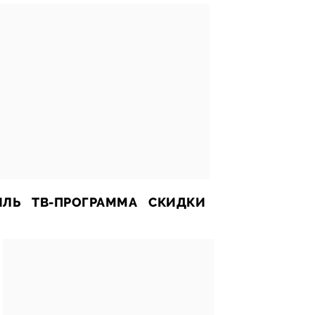
ИЛЬ
ТВ-ПРОГРАММА
СКИДКИ