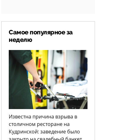
Самое популярное за
неделю
Известна причина взрыва в
столичном ресторане на
Кудринской: заведение было
закрыто на свадебный банкет