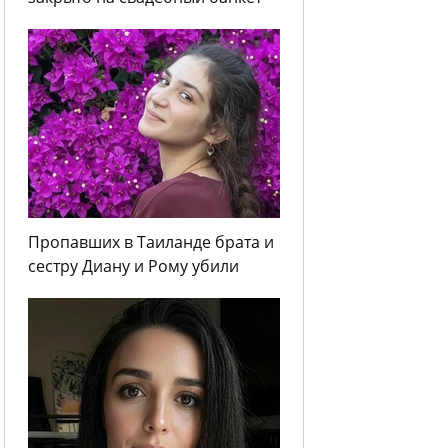
Пропавших в Таиланде брата и
сестру Диану и Рому убили