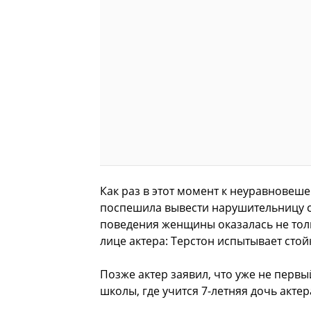
Как раз в этот момент к неуравновеш
поспешила вывести нарушительницу с
поведения женщины оказалась не толь
лице актера: Терстон испытывает сто
Позже актер заявил, что уже не первы
школы, где учится 7-летняя дочь актер