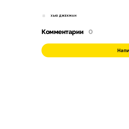
ХЬЮ ДЖЕКМАН
Комментарии
0
Нап