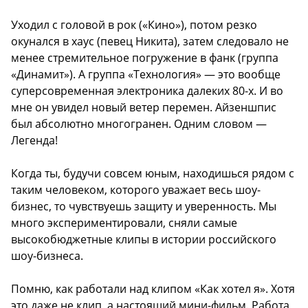
Уходил с головой в рок («Кино»), потом резко
окунался в хаус (певец Никита), затем следовало не
менее стремительное погружение в фанк (группа
«Динамит»). А группа «Технология» — это вообще
суперсовременная электроника далеких 80-х. И во
мне он увидел новый ветер перемен. Айзеншпис
был абсолютно многогранен. Одним словом —
Легенда!
Когда ты, будучи совсем юным, находишься рядом с
таким человеком, которого уважает весь шоу-
бизнес, то чувствуешь защиту и уверенность. Мы
много экспериментировали, сняли самые
высокобюджетные клипы в истории российского
шоу-бизнеса.
Помню, как работали над клипом «Как хотел я». Хотя
это даже не клип, а настоящий мини-фильм. Работа