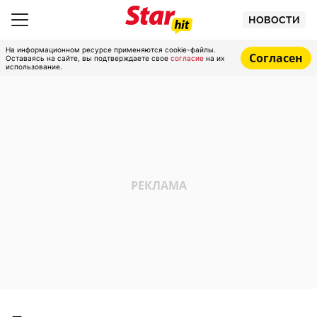
НОВОСТИ
На информационном ресурсе применяются cookie-файлы.
Согласен
Оставаясь на сайте, вы подтверждаете свое
согласие
на их
использование.