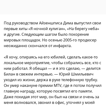
Под руководством Айзеншписа Дима выпустил свои
первые хиты «Я ночной хулиган», «На берегу неба»
и другие. Следующим шагом было покорение
мировых площадок. Но осенью 2005-го продюсер
неожиданно скончался от инфаркта.
«Я хочу, опираясь на его юбилей, сделать какое-то
локальное мероприятие, чтобы собрались все, кто с
ним работал. Я обещал — и я это сделаю, — делится
Билан в свежем интервью. — Юрий Шмильевич
уходил из жизни, держа в руке телефонную трубку.
Он умер накануне премии MTV, где я потом получил
главную награду, которую посвятил его памяти.
Даже покидая этот мир, он был на связи и очень за
меня волновался, звонил в офис, уточнял у моей