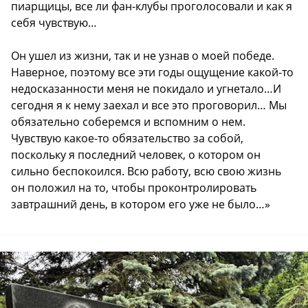
пиарщицы, все ли фан-клубы проголосовали и как я
себя чувствую…
Он ушел из жизни, так и не узнав о моей победе.
Наверное, поэтому все эти годы ощущение какой-то
недосказанности меня не покидало и угнетало…И
сегодня я к нему заехал и все это проговорил… Мы
обязательно соберемся и вспомним о нем.
Чувствую какое-то обязательство за собой,
поскольку я последний человек, о котором он
сильно беспокоился. Всю работу, всю свою жизнь
он положил на то, чтобы проконтролировать
завтрашний день, в котором его уже не было…»