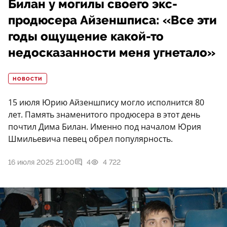
Билан у могилы своего экс-
продюсера Айзеншписа: «Все эти
годы ощущение какой-то
недосказанности меня угнетало»
НОВОСТИ
15 июля Юрию Айзеншпису могло исполнится 80
лет. Память знаменитого продюсера в этот день
почтил Дима Билан. Именно под началом Юрия
Шмильевича певец обрел популярность.
16 июля 2025 21:00
4
4 722